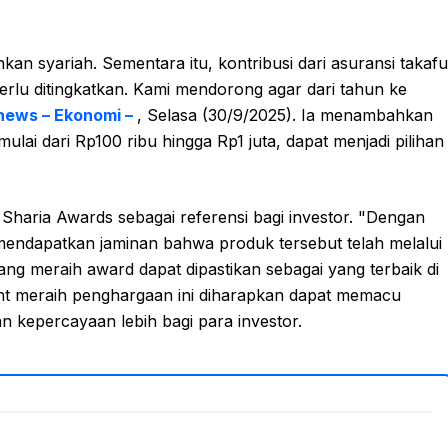
kan syariah. Sementara itu, kontribusi dari asuransi takafu
erlu ditingkatkan. Kami mendorong agar dari tahun ke
ews – Ekonomi –
, Selasa (30/9/2025). Ia menambahkan
lai dari Rp100 ribu hingga Rp1 juta, dapat menjadi pilihan
haria Awards sebagai referensi bagi investor. "Dengan
mendapatkan jaminan bahwa produk tersebut telah melalui
ng meraih award dapat dipastikan sebagai yang terbaik di
nt meraih penghargaan ini diharapkan dapat memacu
n kepercayaan lebih bagi para investor.