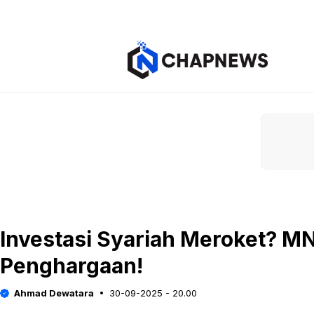
Langsung
ke
isi
Investasi Syariah Meroket? M
Penghargaan!
Ahmad Dewatara
30-09-2025 - 20.00