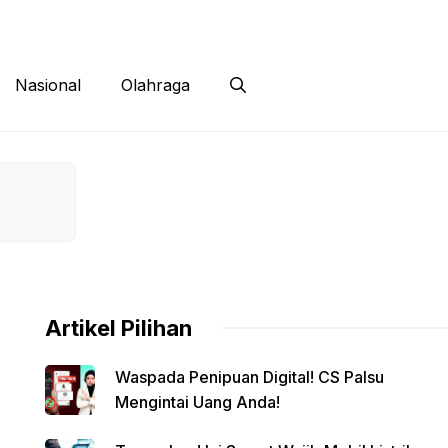
 Siber
Kontak
Disclaimer
Nasional
Olahraga
Artikel Pilihan
Waspada Penipuan Digital! CS Palsu
Mengintai Uang Anda!