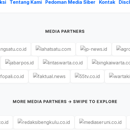
ksi
Tentang Kami
Pedoman Media Siber
Kontak
Disc
MEDIA PARTNERS
MORE MEDIA PARTNERS → SWIPE TO EXPLORE