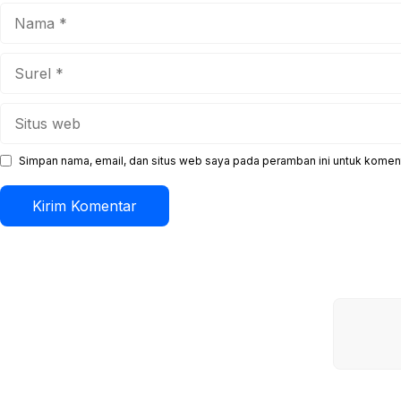
Nama
Surel
Situs
web
Simpan nama, email, dan situs web saya pada peramban ini untuk koment