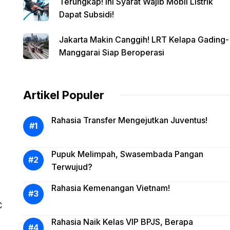
Terungkap! Ini Syarat Wajib Mobil Listrik
Dapat Subsidi!
Jakarta Makin Canggih! LRT Kelapa Gading-
Manggarai Siap Beroperasi
Artikel Populer
Rahasia Transfer Mengejutkan Juventus!
Pupuk Melimpah, Swasembada Pangan
Terwujud?
Rahasia Kemenangan Vietnam!
C
Rahasia Naik Kelas VIP BPJS, Berapa