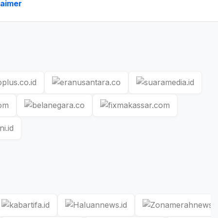
laimer