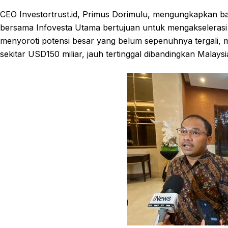
CEO Investortrust.id, Primus Dorimulu, mengungkapkan b
bersama Infovesta Utama bertujuan untuk mengakselerasi 
menyoroti potensi besar yang belum sepenuhnya tergali, 
sekitar USD150 miliar, jauh tertinggal dibandingkan Malay