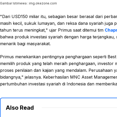
Gambar Istimewa : img.okezone.com
"Dari USD150 miliar itu, sebagian besar berasal dari perban
masih kecil, sukuk lumayan, dan reksa dana syariah juga p
tahun terus meningkat," ujar Primus saat ditemui tim
Chapn
bahwa produk investasi syariah dengan harga terjangkau, mu
menarik bagi masyarakat.
Primus menekankan pentingnya penghargaan seperti Best S
memilih produk yang telah meraih penghargaan, investor 
proses penilaian dan kajian yang mendalam. Perusahaan ya
bidangnya," jelasnya. Keberhasilan MNC Asset Manageme
pertumbuhan investasi syariah di Indonesia dan memberika
Also Read