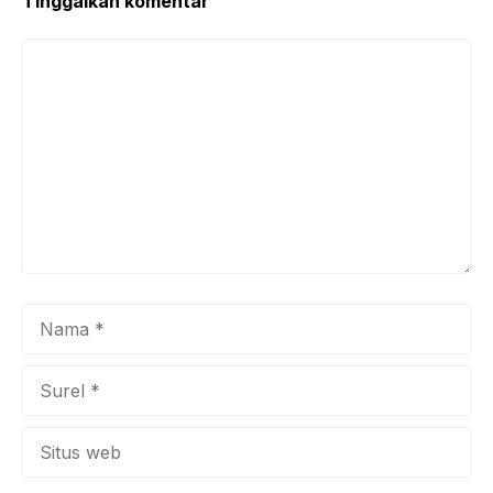
Tinggalkan komentar
Komentar
Nama
Surel
Situs
web