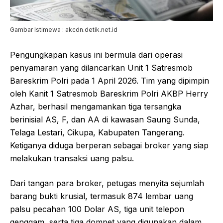
Gambar Istimewa : akcdn.detik.net.id
Pengungkapan kasus ini bermula dari operasi
penyamaran yang dilancarkan Unit 1 Satresmob
Bareskrim Polri pada 1 April 2026. Tim yang dipimpin
oleh Kanit 1 Satresmob Bareskrim Polri AKBP Herry
Azhar, berhasil mengamankan tiga tersangka
berinisial AS, F, dan AA di kawasan Saung Sunda,
Telaga Lestari, Cikupa, Kabupaten Tangerang.
Ketiganya diduga berperan sebagai broker yang siap
melakukan transaksi uang palsu.
Dari tangan para broker, petugas menyita sejumlah
barang bukti krusial, termasuk 874 lembar uang
palsu pecahan 100 Dolar AS, tiga unit telepon
genggam, serta tiga dompet yang digunakan dalam