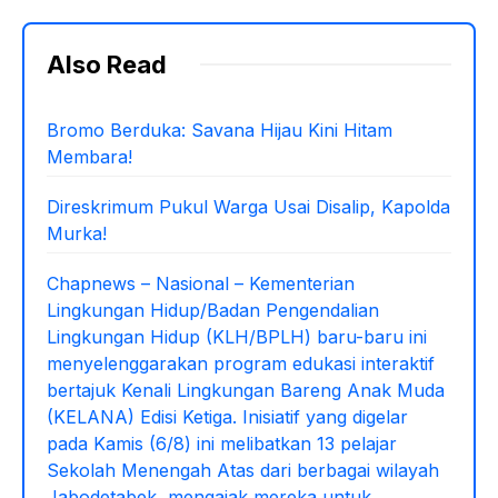
Also Read
Bromo Berduka: Savana Hijau Kini Hitam
Membara!
Direskrimum Pukul Warga Usai Disalip, Kapolda
Murka!
Chapnews – Nasional – Kementerian
Lingkungan Hidup/Badan Pengendalian
Lingkungan Hidup (KLH/BPLH) baru-baru ini
menyelenggarakan program edukasi interaktif
bertajuk Kenali Lingkungan Bareng Anak Muda
(KELANA) Edisi Ketiga. Inisiatif yang digelar
pada Kamis (6/8) ini melibatkan 13 pelajar
Sekolah Menengah Atas dari berbagai wilayah
Jabodetabek, mengajak mereka untuk