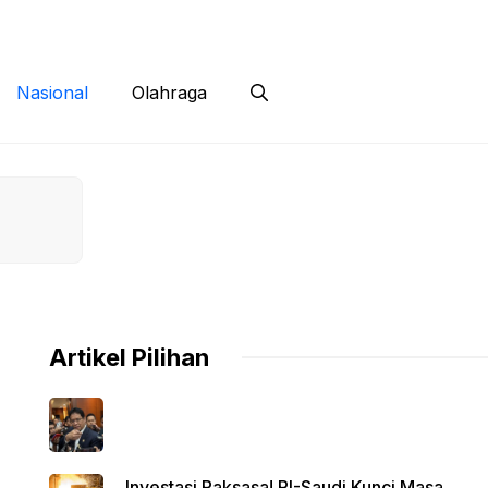
 Siber
Kontak
Disclaimer
Nasional
Olahraga
Artikel Pilihan
Investasi Raksasa! RI-Saudi Kunci Masa