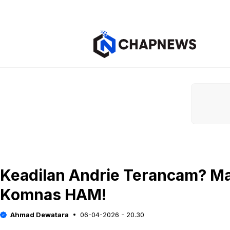
Langsung
ke
isi
Keadilan Andrie Terancam? Ma
Komnas HAM!
Ahmad Dewatara
06-04-2026 - 20.30