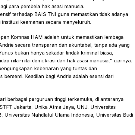
agi para pembela hak asasi manusia.
nsif terhadap BAIS TNI guna memastikan tidak adanya
nstitusi keamanan secara menyeluruh.
 depan Komnas HAM adalah untuk memastikan lembaga
ndrie secara transparan dan akuntabel, tanpa ada yang
unus bukan hanya sekadar tindak kriminal biasa,
ap nilai-nilai demokrasi dan hak asasi manusia," ujarnya.
pengungkapan kebenaran yang tuntas dan
 bersemi. Keadilan bagi Andrie adalah esensi dari
ri berbagai perguruan tinggi terkemuka, di antaranya
a, STFT Jakarta, Unika Atma Jaya, UNJ, Universitas
, Universitas Nahdlatul Ulama Indonesia, Universitas Budi