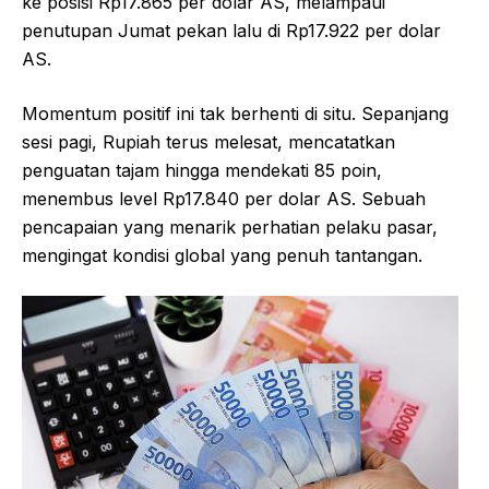
ke posisi Rp17.865 per dolar AS, melampaui
penutupan Jumat pekan lalu di Rp17.922 per dolar
AS.
Momentum positif ini tak berhenti di situ. Sepanjang
sesi pagi, Rupiah terus melesat, mencatatkan
penguatan tajam hingga mendekati 85 poin,
menembus level Rp17.840 per dolar AS. Sebuah
pencapaian yang menarik perhatian pelaku pasar,
mengingat kondisi global yang penuh tantangan.