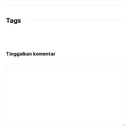
Tags
Tinggalkan komentar
Komentar