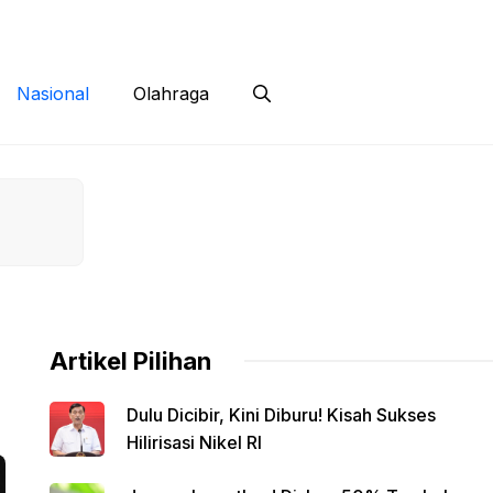
 Siber
Kontak
Disclaimer
Nasional
Olahraga
Artikel Pilihan
Dulu Dicibir, Kini Diburu! Kisah Sukses
Hilirisasi Nikel RI