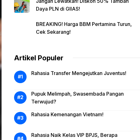
Jangan Lewatkan! Diskon 50% Tambah
Daya PLN di GIIAS!
BREAKING! Harga BBM Pertamina Turun,
Cek Sekarang!
Artikel Populer
Rahasia Transfer Mengejutkan Juventus!
Pupuk Melimpah, Swasembada Pangan
Terwujud?
Rahasia Kemenangan Vietnam!
Rahasia Naik Kelas VIP BPJS, Berapa