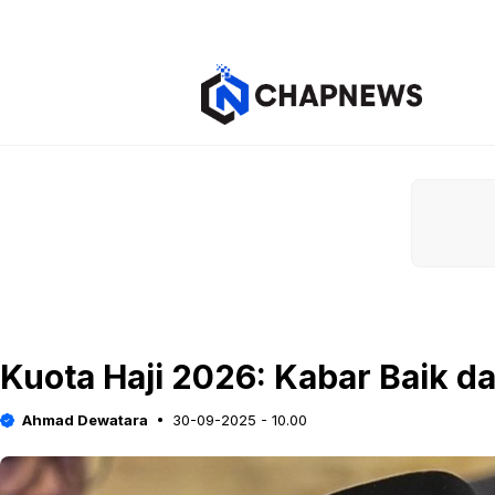
Langsung
ke
isi
Kuota Haji 2026: Kabar Baik da
Ahmad Dewatara
30-09-2025 - 10.00