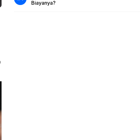
Biayanya?
h