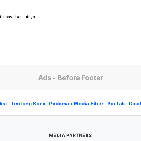
ar saya berikutnya.
Ads - Before Footer
ksi
Tentang Kami
Pedoman Media Siber
Kontak
Disc
MEDIA PARTNERS