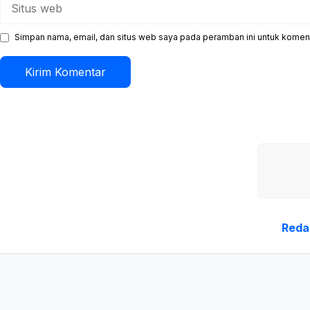
Situs
web
Simpan nama, email, dan situs web saya pada peramban ini untuk koment
Reda