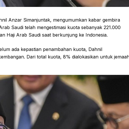
ahnil Anzar Simanjuntak, mengumumkan kabar gembira
h Arab Saudi telah mengestimasi kuota sebanyak 221.000
an Haji Arab Saudi saat berkunjung ke Indonesia.
elum ada kepastian penambahan kuota, Dahnil
mbangan. Dari total kuota, 8% dialokasikan untuk jemaa