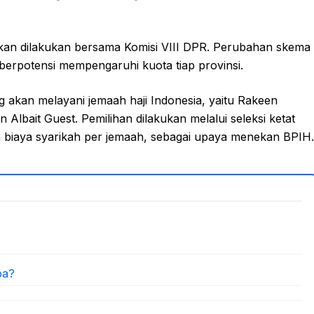
kan dilakukan bersama Komisi VIII DPR. Perubahan skema
berpotensi mempengaruhi kuota tiap provinsi.
akan melayani jemaah haji Indonesia, yaitu Rakeen
lbait Guest. Pemilihan dilakukan melalui seleksi ketat
an biaya syarikah per jemaah, sebagai upaya menekan BPIH.
pa?