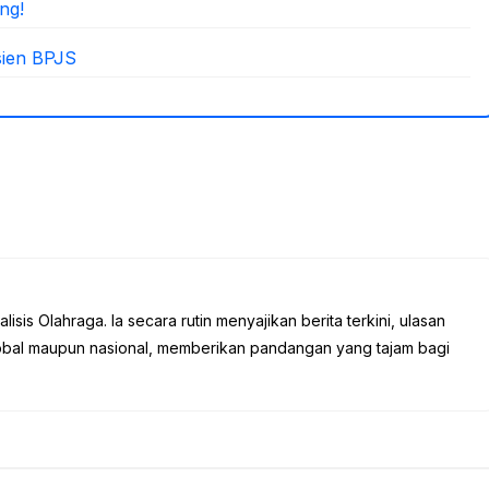
ng!
sien BPJS
sis Olahraga. Ia secara rutin menyajikan berita terkini, ulasan
global maupun nasional, memberikan pandangan yang tajam bagi