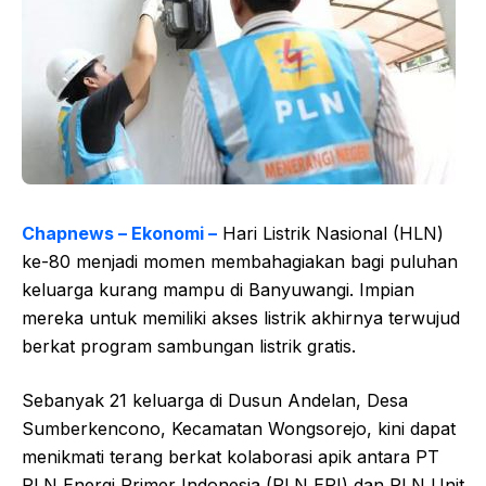
Chapnews – Ekonomi –
Hari Listrik Nasional (HLN)
ke-80 menjadi momen membahagiakan bagi puluhan
keluarga kurang mampu di Banyuwangi. Impian
mereka untuk memiliki akses listrik akhirnya terwujud
berkat program sambungan listrik gratis.
Sebanyak 21 keluarga di Dusun Andelan, Desa
Sumberkencono, Kecamatan Wongsorejo, kini dapat
menikmati terang berkat kolaborasi apik antara PT
PLN Energi Primer Indonesia (PLN EPI) dan PLN Unit