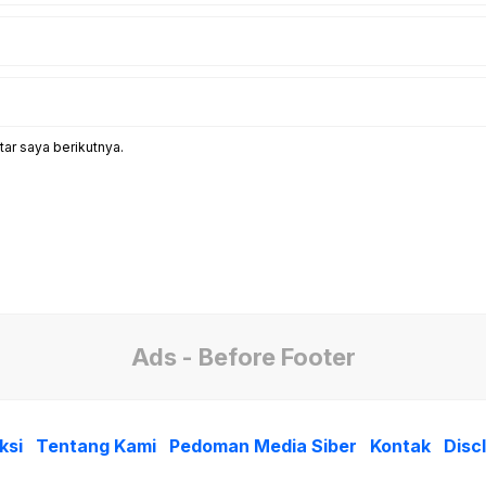
ar saya berikutnya.
Ads - Before Footer
ksi
Tentang Kami
Pedoman Media Siber
Kontak
Disc