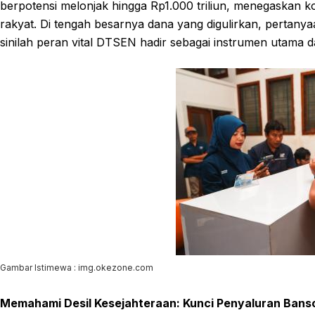
berpotensi melonjak hingga Rp1.000 triliun, menegaskan
rakyat. Di tengah besarnya dana yang digulirkan, pertany
sinilah peran vital DTSEN hadir sebagai instrumen utama
Gambar Istimewa : img.okezone.com
Memahami Desil Kesejahteraan: Kunci Penyaluran Bans