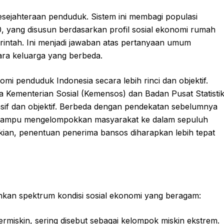
esejahteraan penduduk. Sistem ini membagi populasi
10, yang disusun berdasarkan profil sosial ekonomi rumah
merintah. Ini menjadi jawaban atas pertanyaan umum
ara keluarga yang berbeda.
i penduduk Indonesia secara lebih rinci dan objektif.
ara Kementerian Sosial (Kemensos) dan Badan Pusat Statisti
if dan objektif. Berbeda dengan pendekatan sebelumnya
N mampu mengelompokkan masyarakat ke dalam sepuluh
ikian, penentuan penerima bansos diharapkan lebih tepat
kan spektrum kondisi sosial ekonomi yang beragam:
rmiskin, sering disebut sebagai kelompok miskin ekstrem.