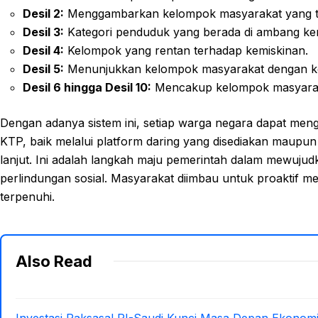
Desil 2:
Menggambarkan kelompok masyarakat yang te
Desil 3:
Kategori penduduk yang berada di ambang kem
Desil 4:
Kelompok yang rentan terhadap kemiskinan.
Desil 5:
Menunjukkan kelompok masyarakat dengan kon
Desil 6 hingga Desil 10:
Mencakup kelompok masyaraka
Dengan adanya sistem ini, setiap warga negara dapat meng
KTP, baik melalui platform daring yang disediakan maupun
lanjut. Ini adalah langkah maju pemerintah dalam mewujud
perlindungan sosial. Masyarakat diimbau untuk proaktif 
terpenuhi.
Also Read
Investasi Raksasa! RI-Saudi Kunci Masa Depan Ekonom