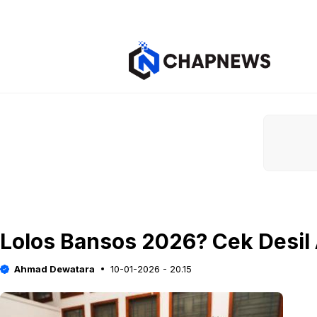
Langsung
ke
isi
Lolos Bansos 2026? Cek Desil
Ahmad Dewatara
10-01-2026 - 20.15