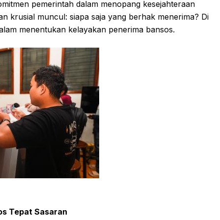
 komitmen pemerintah dalam menopang kesejahteraan
aan krusial muncul: siapa saja yang berhak menerima? Di
 dalam menentukan kelayakan penerima bansos.
os Tepat Sasaran