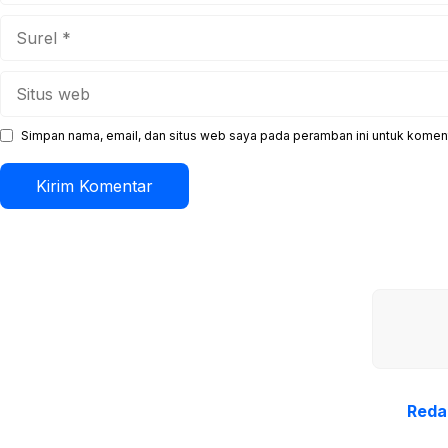
Surel
Situs
web
Simpan nama, email, dan situs web saya pada peramban ini untuk koment
Reda