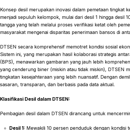
Konsep desil merupakan inovasi dalam pemetaan tingkat k
menjadi sepuluh kelompok, mulai dari desil 1 hingga desil 
tangga yang telah melalui proses verifikasi ketat oleh pe
masyarakat mengenai disparitas penerimaan bansos di ant
DTSEN secara komprehensif memotret kondisi sosial ekonom
Sistem ini, yang merupakan hasil kolaborasi strategis ant
(BPS), menawarkan gambaran yang jauh lebih komprehens
yang cenderung biner (miskin atau tidak miskin), DTSE
tingkatan kesejahteraan yang lebih nuansatif. Dengan dem
sasaran, transparan, dan berbasis pada data aktual.
Klasifikasi Desil dalam DTSEN:
Pembagian desil dalam DTSEN dirancang untuk mencermin
Desil 1:
Mewakili 10 persen penduduk dengan kondisi te