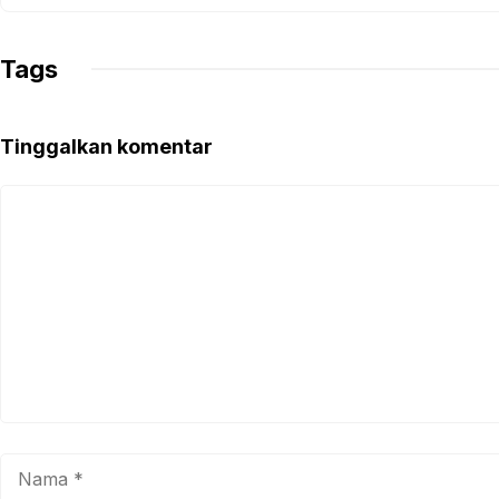
Tags
Tinggalkan komentar
Komentar
Nama