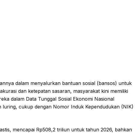
annya dalam menyalurkan bantuan sosial (bansos) untuk
kurasi dan ketepatan sasaran, masyarakat kini memiliki
reka dalam Data Tunggal Sosial Ekonomi Nasional
un luring, cukup dengan Nomor Induk Kependudukan (NIK)
tastis, mencapai Rp508,2 triliun untuk tahun 2026, bahkan