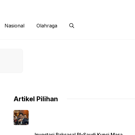
 Siber
Kontak
Disclaimer
Nasional
Olahraga
Artikel Pilihan
Investasi Raksasa! RI-Saudi Kunci Masa