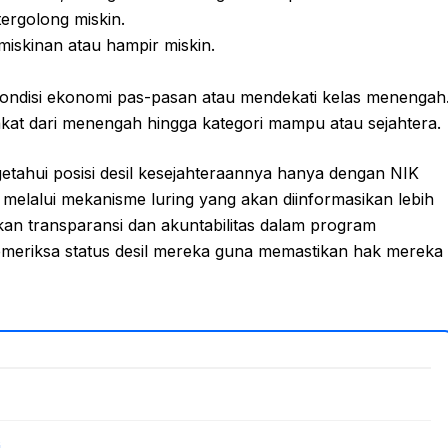
rgolong miskin.
iskinan atau hampir miskin.
disi ekonomi pas-pasan atau mendekati kelas menengah
t dari menengah hingga kategori mampu atau sejahtera.
etahui posisi desil kesejahteraannya hanya dengan NIK
 melalui mekanisme luring yang akan diinformasikan lebih
kan transparansi dan akuntabilitas dalam program
memeriksa status desil mereka guna memastikan hak mereka
i