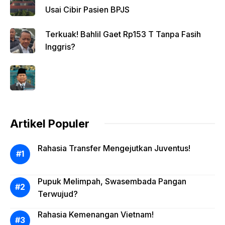
Usai Cibir Pasien BPJS
Terkuak! Bahlil Gaet Rp153 T Tanpa Fasih
Inggris?
Artikel Populer
Rahasia Transfer Mengejutkan Juventus!
Pupuk Melimpah, Swasembada Pangan
Terwujud?
Rahasia Kemenangan Vietnam!