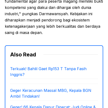
fundamental agar para peserta magang memiliki bukti
kompetensi yang diakui dan dihargai oleh dunia
industri," pungkas Darmawansyah. Kebijakan ini
diharapkan menjadi pendorong bagi ekosistem
ketenagakerjaan yang lebih berkualitas dan berdaya
saing di masa depan.
Also Read
Terkuak! Bahlil Gaet Rp153 T Tanpa Fasih
Inggris?
Geger Keracunan Massal MBG, Kepala BGN
Ambil Tindakan!
Geger! 66 Kepala Dapur Dipecat: Judi Online &