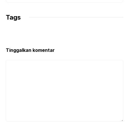
Tags
Tinggalkan komentar
Komentar