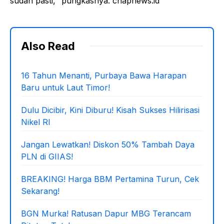
sudah pasti," pungkasnya. chapnews.id
Also Read
16 Tahun Menanti, Purbaya Bawa Harapan
Baru untuk Laut Timor!
Dulu Dicibir, Kini Diburu! Kisah Sukses Hilirisasi
Nikel RI
Jangan Lewatkan! Diskon 50% Tambah Daya
PLN di GIIAS!
BREAKING! Harga BBM Pertamina Turun, Cek
Sekarang!
BGN Murka! Ratusan Dapur MBG Terancam