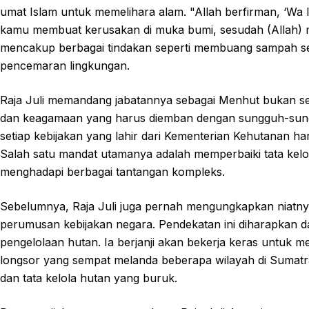
umat Islam untuk memelihara alam. "Allah berfirman, ‘Wa la 
kamu membuat kerusakan di muka bumi, sesudah (Allah) m
mencakup berbagai tindakan seperti membuang sampah sem
pencemaran lingkungan.
Raja Juli memandang jabatannya sebagai Menhut bukan s
dan keagamaan yang harus diemban dengan sungguh-sungg
setiap kebijakan yang lahir dari Kementerian Kehutanan ha
Salah satu mandat utamanya adalah memperbaiki tata kelol
menghadapi berbagai tantangan kompleks.
Sebelumnya, Raja Juli juga pernah mengungkapkan niatny
perumusan kebijakan negara. Pendekatan ini diharapkan d
pengelolaan hutan. Ia berjanji akan bekerja keras untuk 
longsor yang sempat melanda beberapa wilayah di Sumatra
dan tata kelola hutan yang buruk.