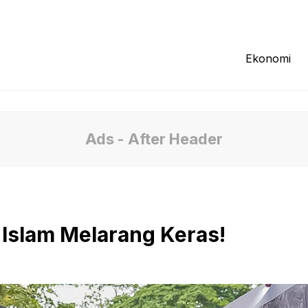
Redaksi
Tentang Kami
Pedoman Media
Ekonomi
Ads - After Header
 Islam Melarang Keras!