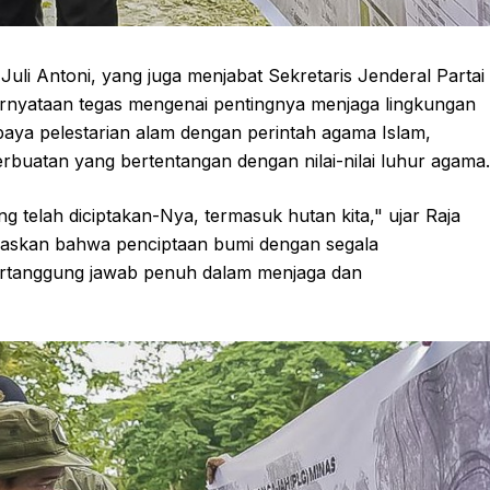
uli Antoni, yang juga menjabat Sekretaris Jenderal Partai
pernyataan tegas mengenai pentingnya menjaga lingkungan
upaya pelestarian alam dengan perintah agama Islam,
uatan yang bertentangan dengan nilai-nilai luhur agama.
telah diciptakan-Nya, termasuk hutan kita," ujar Raja
elaskan bahwa penciptaan bumi dengan segala
ertanggung jawab penuh dalam menjaga dan