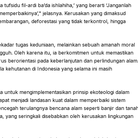
tufsidu fil-ardi ba’da ishlahiha,’ yang berarti ‘Janganlah
emperbaikinya’," jelasnya. Kerusakan yang dimaksud
barangan, deforestasi yang tidak terkontrol, hingga
ekadar tugas keduniaan, melainkan sebuah amanah moral
uh. Oleh karena itu, ia berkomitmen untuk memastikan
rus berorientasi pada keberlanjutan dan perlindungan alam
a kehutanan di Indonesia yang selama ini masih
a untuk mengimplementasikan prinsip ekoteologi dalam
apat menjadi landasan kuat dalam memperbaiki sistem
mencegah terulangnya bencana alam seperti banjir dan tana
, yang seringkali disebabkan oleh kerusakan lingkungan