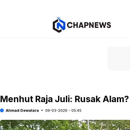
Langsung
ke
isi
Menhut Raja Juli: Rusak Alam?
Ahmad Dewatara
09-03-2026 - 05.45