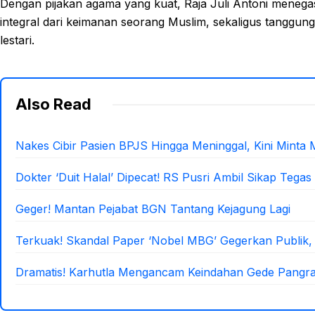
Dengan pijakan agama yang kuat, Raja Juli Antoni menega
integral dari keimanan seorang Muslim, sekaligus tanggun
lestari.
Also Read
Nakes Cibir Pasien BPJS Hingga Meninggal, Kini Minta 
Dokter ‘Duit Halal’ Dipecat! RS Pusri Ambil Sikap Tegas
Geger! Mantan Pejabat BGN Tantang Kejagung Lagi
Terkuak! Skandal Paper ‘Nobel MBG’ Gegerkan Publik,
Dramatis! Karhutla Mengancam Keindahan Gede Pangr