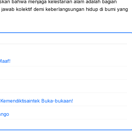
skan bahwa menjaga kelestarian alam adalah bagian
g jawab kolektif demi keberlangsungan hidup di bumi yang
Maaf!
 Kemendiktisaintek Buka-bukaan!
ango