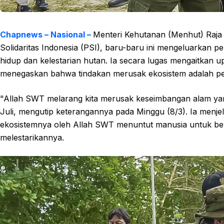
Chapnews – Nasional –
Menteri Kehutanan (Menhut) Raja J
Solidaritas Indonesia (PSI), baru-baru ini mengeluarkan 
hidup dan kelestarian hutan. Ia secara lugas mengaitkan 
menegaskan bahwa tindakan merusak ekosistem adalah perb
"Allah SWT melarang kita merusak keseimbangan alam yang 
Juli, mengutip keterangannya pada Minggu (8/3). Ia menj
ekosistemnya oleh Allah SWT menuntut manusia untuk b
melestarikannya.