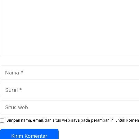
Nama
Surel
Situs
web
Simpan nama, email, dan situs web saya pada peramban ini untuk koment