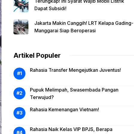
Terungkap! Ini Syarat Wajib Mobil Listrik
Dapat Subsidi!
Jakarta Makin Canggih! LRT Kelapa Gading-
Manggarai Siap Beroperasi
Artikel Populer
Rahasia Transfer Mengejutkan Juventus!
Pupuk Melimpah, Swasembada Pangan
Terwujud?
Rahasia Kemenangan Vietnam!
Rahasia Naik Kelas VIP BPJS, Berapa