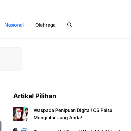
 Siber
Kontak
Disclaimer
Nasional
Olahraga
Artikel Pilihan
Waspada Penipuan Digital! CS Palsu
Mengintai Uang Anda!