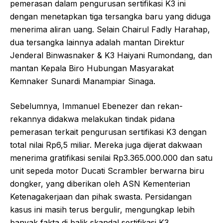
pemerasan dalam pengurusan sertifikasi K3 ini
dengan menetapkan tiga tersangka baru yang diduga
menerima aliran uang. Selain Chairul Fadly Harahap,
dua tersangka lainnya adalah mantan Direktur
Jenderal Binwasnaker & K3 Haiyani Rumondang, dan
mantan Kepala Biro Hubungan Masyarakat
Kemnaker Sunardi Manampiar Sinaga.
Sebelumnya, Immanuel Ebenezer dan rekan-
rekannya didakwa melakukan tindak pidana
pemerasan terkait pengurusan sertifikasi K3 dengan
total nilai Rp6,5 miliar. Mereka juga dijerat dakwaan
menerima gratifikasi senilai Rp3.365.000.000 dan satu
unit sepeda motor Ducati Scrambler berwarna biru
dongker, yang diberikan oleh ASN Kementerian
Ketenagakerjaan dan pihak swasta. Persidangan
kasus ini masih terus bergulir, mengungkap lebih
banyak fakta di balik skandal sertifikasi K3.