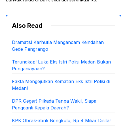
Also Read
Dramatis! Karhutla Mengancam Keindahan
Gede Pangrango
Terungkap! Luka Eks Istri Polisi Medan Bukan
Penganiayaan?
Fakta Mengejutkan Kematian Eks Istri Polisi di
Medan!
DPR Geger! Pilkada Tanpa Wakil, Siapa
Pengganti Kepala Daerah?
KPK Obrak-abrik Bengkulu, Rp 4 Miliar Disita!