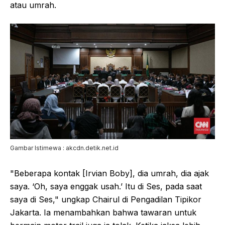
atau umrah.
Gambar Istimewa : akcdn.detik.net.id
"Beberapa kontak [Irvian Boby], dia umrah, dia ajak
saya. ‘Oh, saya enggak usah.’ Itu di Ses, pada saat
saya di Ses," ungkap Chairul di Pengadilan Tipikor
Jakarta. Ia menambahkan bahwa tawaran untuk