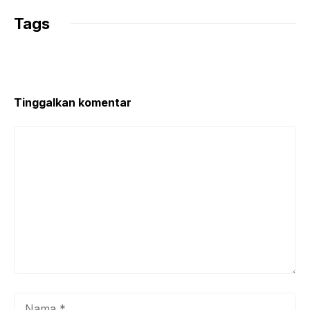
Tags
Tinggalkan komentar
Komentar
Nama