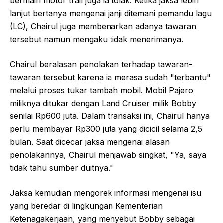
bermain motor trail juga ia tolak. Ketika jaksa lebih
lanjut bertanya mengenai janji ditemani pemandu lagu
(LC), Chairul juga membenarkan adanya tawaran
tersebut namun mengaku tidak menerimanya.
Chairul beralasan penolakan terhadap tawaran-
tawaran tersebut karena ia merasa sudah "terbantu"
melalui proses tukar tambah mobil. Mobil Pajero
miliknya ditukar dengan Land Cruiser milik Bobby
senilai Rp600 juta. Dalam transaksi ini, Chairul hanya
perlu membayar Rp300 juta yang dicicil selama 2,5
bulan. Saat dicecar jaksa mengenai alasan
penolakannya, Chairul menjawab singkat, "Ya, saya
tidak tahu sumber duitnya."
Jaksa kemudian mengorek informasi mengenai isu
yang beredar di lingkungan Kementerian
Ketenagakerjaan, yang menyebut Bobby sebagai