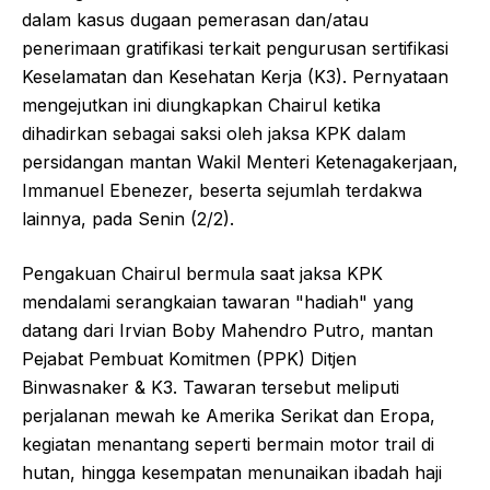
dalam kasus dugaan pemerasan dan/atau
penerimaan gratifikasi terkait pengurusan sertifikasi
Keselamatan dan Kesehatan Kerja (K3). Pernyataan
mengejutkan ini diungkapkan Chairul ketika
dihadirkan sebagai saksi oleh jaksa KPK dalam
persidangan mantan Wakil Menteri Ketenagakerjaan,
Immanuel Ebenezer, beserta sejumlah terdakwa
lainnya, pada Senin (2/2).
Pengakuan Chairul bermula saat jaksa KPK
mendalami serangkaian tawaran "hadiah" yang
datang dari Irvian Boby Mahendro Putro, mantan
Pejabat Pembuat Komitmen (PPK) Ditjen
Binwasnaker & K3. Tawaran tersebut meliputi
perjalanan mewah ke Amerika Serikat dan Eropa,
kegiatan menantang seperti bermain motor trail di
hutan, hingga kesempatan menunaikan ibadah haji