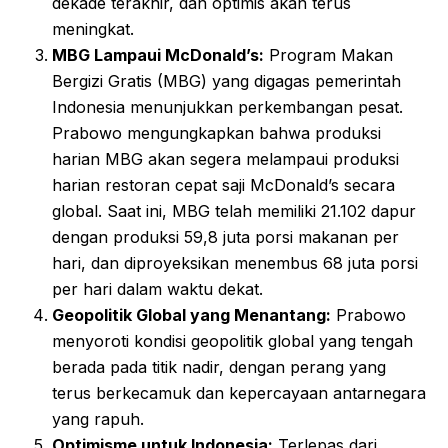
dekade terakhir, dan optimis akan terus
meningkat.
MBG Lampaui McDonald’s:
Program Makan
Bergizi Gratis (MBG) yang digagas pemerintah
Indonesia menunjukkan perkembangan pesat.
Prabowo mengungkapkan bahwa produksi
harian MBG akan segera melampaui produksi
harian restoran cepat saji McDonald’s secara
global. Saat ini, MBG telah memiliki 21.102 dapur
dengan produksi 59,8 juta porsi makanan per
hari, dan diproyeksikan menembus 68 juta porsi
per hari dalam waktu dekat.
Geopolitik Global yang Menantang:
Prabowo
menyoroti kondisi geopolitik global yang tengah
berada pada titik nadir, dengan perang yang
terus berkecamuk dan kepercayaan antarnegara
yang rapuh.
Optimisme untuk Indonesia:
Terlepas dari