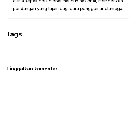
dunia sepak bola global maupun nasional, memberikan
pandangan yang tajam bagi para penggemar olahraga.
Tags
Tinggalkan komentar
Komentar