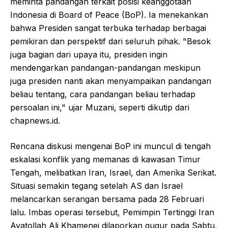
meminta pandangan terkait posisi keanggotaan
Indonesia di Board of Peace (BoP). Ia menekankan
bahwa Presiden sangat terbuka terhadap berbagai
pemikiran dan perspektif dari seluruh pihak. "Besok
juga bagian dari upaya itu, presiden ingin
mendengarkan pandangan-pandangan meskipun
juga presiden nanti akan menyampaikan pandangan
beliau tentang, cara pandangan beliau terhadap
persoalan ini," ujar Muzani, seperti dikutip dari
chapnews.id.
Rencana diskusi mengenai BoP ini muncul di tengah
eskalasi konflik yang memanas di kawasan Timur
Tengah, melibatkan Iran, Israel, dan Amerika Serikat.
Situasi semakin tegang setelah AS dan Israel
melancarkan serangan bersama pada 28 Februari
lalu. Imbas operasi tersebut, Pemimpin Tertinggi Iran
Ayatollah Ali Khamenei dilaporkan gugur pada Sabtu,