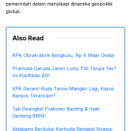
pemerintah dalam menyikapi dinamika geopolitik
global.
Also Read
KPK Obrak-abrik Bengkulu, Rp 4 Miliar Disita!
Pramuka Garuda Jamin Lolos TNI Tanpa Tes?
Ini Klarifikasi AD!
KPK Geram! Rudy Tanoe Mangkir Lagi, Kasus
Bansos Terancam?
Tak Disangka! Prabowo Banting & Injak
Genteng BRIN!
Ketapang Berduka! Karhutla Renggut Nyawa,