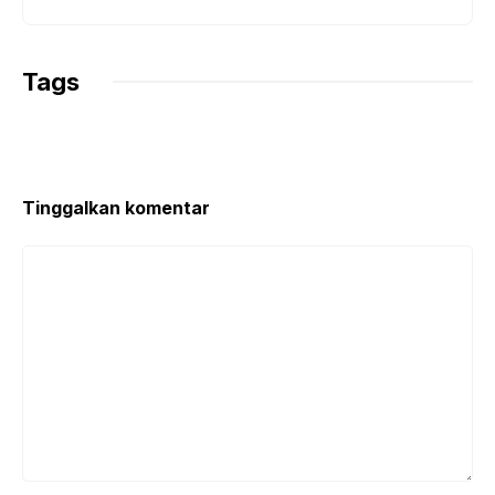
Tags
Tinggalkan komentar
Komentar