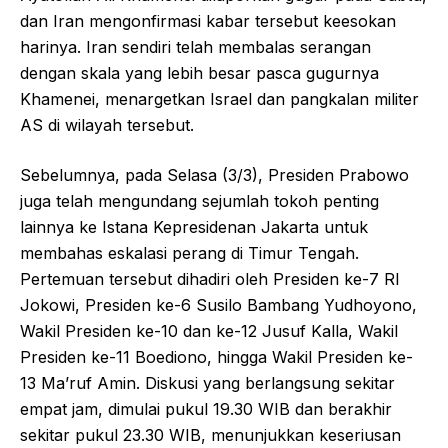
dan Iran mengonfirmasi kabar tersebut keesokan
harinya. Iran sendiri telah membalas serangan
dengan skala yang lebih besar pasca gugurnya
Khamenei, menargetkan Israel dan pangkalan militer
AS di wilayah tersebut.
Sebelumnya, pada Selasa (3/3), Presiden Prabowo
juga telah mengundang sejumlah tokoh penting
lainnya ke Istana Kepresidenan Jakarta untuk
membahas eskalasi perang di Timur Tengah.
Pertemuan tersebut dihadiri oleh Presiden ke-7 RI
Jokowi, Presiden ke-6 Susilo Bambang Yudhoyono,
Wakil Presiden ke-10 dan ke-12 Jusuf Kalla, Wakil
Presiden ke-11 Boediono, hingga Wakil Presiden ke-
13 Ma’ruf Amin. Diskusi yang berlangsung sekitar
empat jam, dimulai pukul 19.30 WIB dan berakhir
sekitar pukul 23.30 WIB, menunjukkan keseriusan