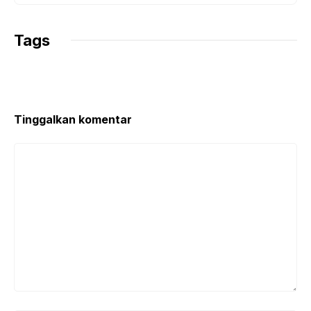
Tags
Tinggalkan komentar
Komentar