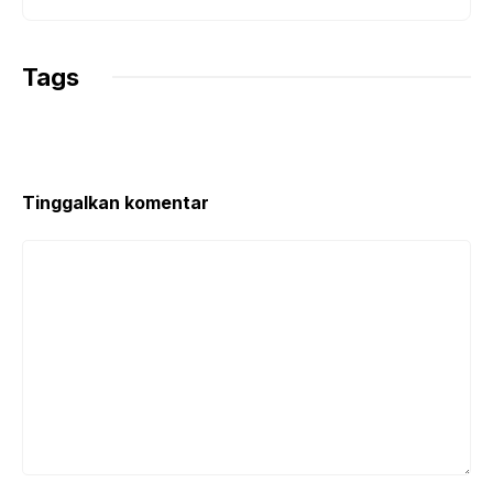
Tags
Tinggalkan komentar
Komentar