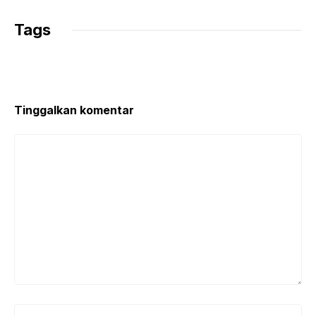
Tags
Tinggalkan komentar
Komentar
Nama