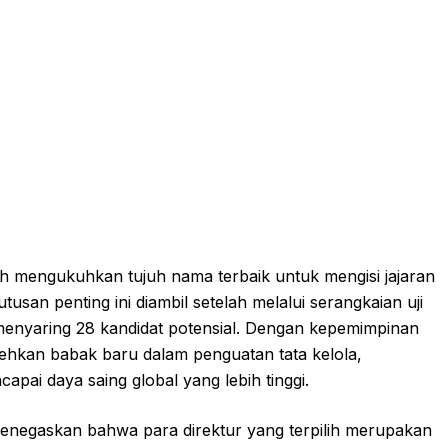
ah mengukuhkan tujuh nama terbaik untuk mengisi jajaran
usan penting ini diambil setelah melalui serangkaian uji
, menyaring 28 kandidat potensial. Dengan kepemimpinan
ehkan babak baru dalam penguatan tata kelola,
capai daya saing global yang lebih tinggi.
menegaskan bahwa para direktur yang terpilih merupakan