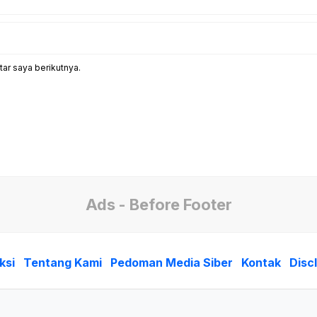
ar saya berikutnya.
Ads - Before Footer
ksi
Tentang Kami
Pedoman Media Siber
Kontak
Disc