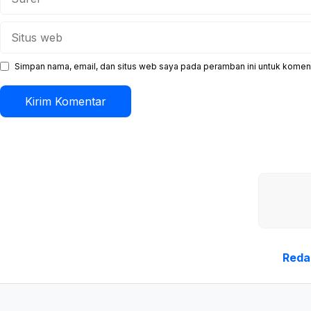
Situs
web
Simpan nama, email, dan situs web saya pada peramban ini untuk koment
Reda