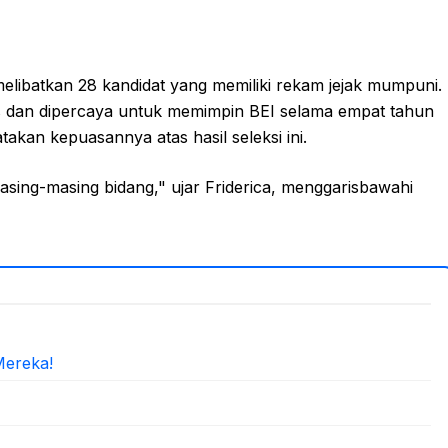
elibatkan 28 kandidat yang memiliki rekam jejak mumpuni.
los dan dipercaya untuk memimpin BEI selama empat tahun
akan kepuasannya atas hasil seleksi ini.
masing-masing bidang," ujar Friderica, menggarisbawahi
Mereka!