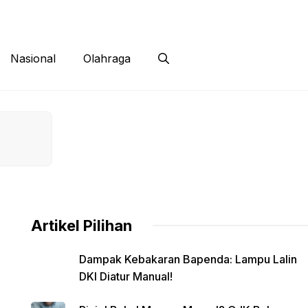
 Siber
Kontak
Disclaimer
Nasional
Olahraga
Artikel Pilihan
Dampak Kebakaran Bapenda: Lampu Lalin
DKI Diatur Manual!