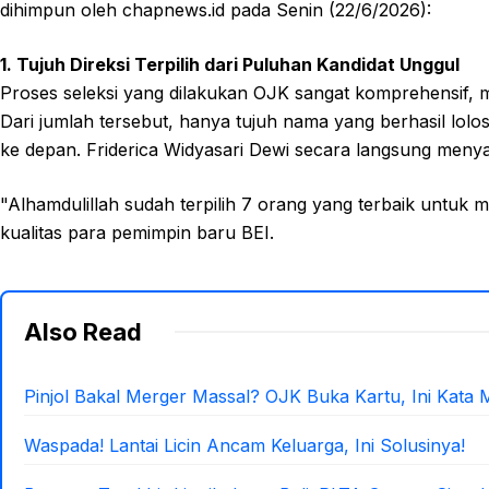
dihimpun oleh chapnews.id pada Senin (22/6/2026):
1. Tujuh Direksi Terpilih dari Puluhan Kandidat Unggul
Proses seleksi yang dilakukan OJK sangat komprehensif, m
Dari jumlah tersebut, hanya tujuh nama yang berhasil lo
ke depan. Friderica Widyasari Dewi secara langsung menyat
"Alhamdulillah sudah terpilih 7 orang yang terbaik untuk 
kualitas para pemimpin baru BEI.
Also Read
Pinjol Bakal Merger Massal? OJK Buka Kartu, Ini Kata 
Waspada! Lantai Licin Ancam Keluarga, Ini Solusinya!