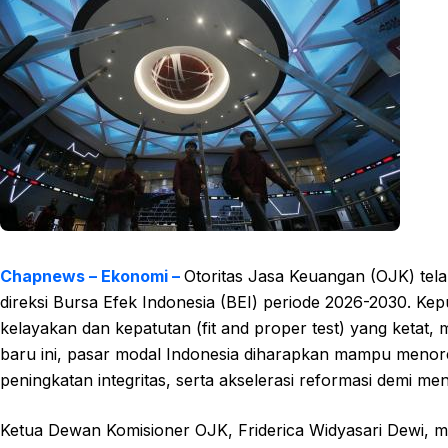
Chapnews – Ekonomi –
Otoritas Jasa Keuangan (OJK) tel
direksi Bursa Efek Indonesia (BEI) periode 2026-2030. Keput
kelayakan dan kepatutan (fit and proper test) yang ketat
baru ini, pasar modal Indonesia diharapkan mampu menor
peningkatan integritas, serta akselerasi reformasi demi men
Ketua Dewan Komisioner OJK, Friderica Widyasari Dewi, 