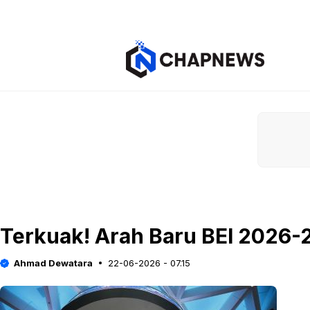
Langsung
ke
isi
Terkuak! Arah Baru BEI 2026-2
Ahmad Dewatara
22-06-2026 - 07.15