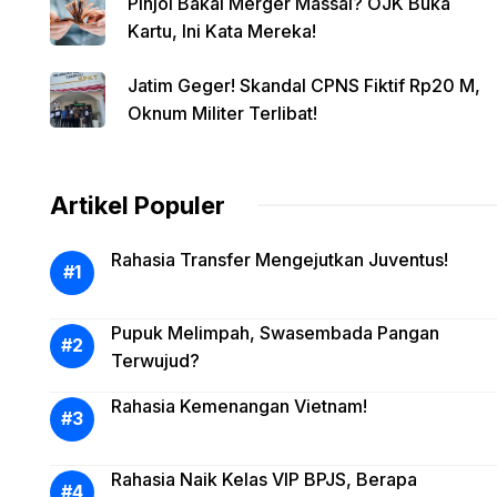
Pinjol Bakal Merger Massal? OJK Buka
Kartu, Ini Kata Mereka!
Jatim Geger! Skandal CPNS Fiktif Rp20 M,
Oknum Militer Terlibat!
Artikel Populer
Rahasia Transfer Mengejutkan Juventus!
Pupuk Melimpah, Swasembada Pangan
Terwujud?
Rahasia Kemenangan Vietnam!
Rahasia Naik Kelas VIP BPJS, Berapa