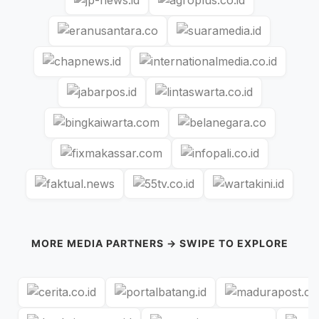
MORE MEDIA PARTNERS → SWIPE TO EXPLORE