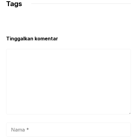
Tags
Tinggalkan komentar
Komentar
Nama