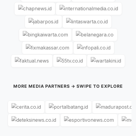
MORE MEDIA PARTNERS → SWIPE TO EXPLORE