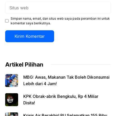
Situs
web
Simpan nama, email, dan situs web saya pada peramban ini untuk
komentar saya berikutnya.
Artikel Pilihan
MBG: Awas, Makanan Tak Boleh Dikonsumsi
Lebih dari 4 Jam!
KPK Obrak-abrik Bengkulu, Rp 4 Miliar
Disita!
Krisis Air Berakhir! PU Selamatkan 155 Ribu