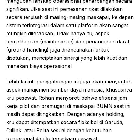
mengubah lanskap operasional penerbangan secara
signifikan. Jika saat ini pemesanan tiket dilakukan
secara terpisah di masing-masing maskapai, ke depan
sistem terintegrasi dalam satu platform akan sangat
mungkin diterapkan. Tidak hanya itu, aspek
pemeliharaan (maintenance) dan penanganan darat
(ground handling) juga direncanakan untuk
disatukan, menciptakan sinergi yang lebih kuat dan
menekan biaya operasional.
Lebih lanjut, penggabungan ini juga akan menyentuh
aspek manajemen sumber daya manusia, khususnya
kru pesawat. Rohan menyoroti bahwa efisiensi jam
kerja pilot dan pramugari di maskapai BUMN saat ini
masih dapat ditingkatkan. Dengan adanya holding,
kru dapat ditempatkan secara fleksibel di Garuda,
Citilink, atau Pelita sesuai dengan kebutuhan
operasional dan ketersediaan pesawat.