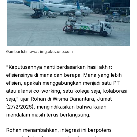
Gambar Istimewa : img.okezone.com
"Keputusannya nanti berdasarkan hasil akhir:
efisiensinya di mana dan berapa. Mana yang lebih
efisien, apakah menggabungkan menjadi satu PT
atau aliansi co-working, satu kolega saja, kolaborasi
saja," ujar Rohan di Wisma Danantara, Jumat
(27/2/2026), mengindikasikan bahwa kajian
mendalam masih terus berlangsung.
Rohan menambahkan, integrasi ini berpotensi