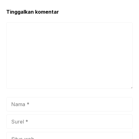
Tinggalkan komentar
Komentar
Nama
Surel
Situs