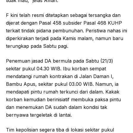
tidak mau," jelas Alfian.
F kini telah resmi ditetapkan sebagai tersangka dan
dijerat dengan Pasal 458 subsider Pasal 468 KUHP
terkait tindak pidana pembunuhan. Peristiwa nahas ini
diperkirakan terjadi pada Kamis malam, namun baru
terungkap pada Sabtu pagi.
Penemuan jasad DA bermula pada Sabtu (21/3)
sekitar pukul 04.30 WIB. Ibu korban sempat
mendatangi rumah kontrakan di Jalan Daman I,
Bambu Apus, sekitar pukul 03.00 WIB. Namun, ia
mendapati pintu rumah terkunci dari dalam. Kakak
korban kemudian berinisiatif membuka paksa pintu
dan menemukan DA sudah dalam kondisi tak
bernyawa tergeletak di lantai.
Tim kepolisian segera tiba di lokasi sekitar pukul