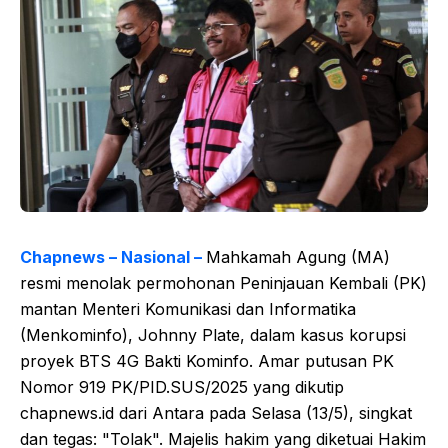
Chapnews – Nasional –
Mahkamah Agung (MA)
resmi menolak permohonan Peninjauan Kembali (PK)
mantan Menteri Komunikasi dan Informatika
(Menkominfo), Johnny Plate, dalam kasus korupsi
proyek BTS 4G Bakti Kominfo. Amar putusan PK
Nomor 919 PK/PID.SUS/2025 yang dikutip
chapnews.id dari Antara pada Selasa (13/5), singkat
dan tegas: "Tolak". Majelis hakim yang diketuai Hakim