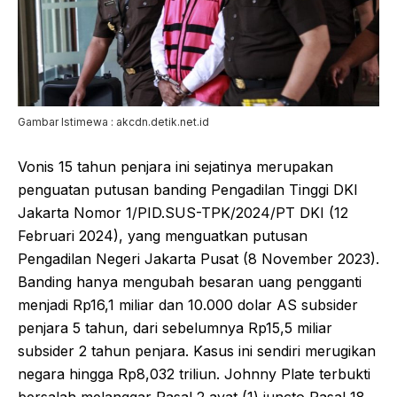
Gambar Istimewa : akcdn.detik.net.id
Vonis 15 tahun penjara ini sejatinya merupakan
penguatan putusan banding Pengadilan Tinggi DKI
Jakarta Nomor 1/PID.SUS-TPK/2024/PT DKI (12
Februari 2024), yang menguatkan putusan
Pengadilan Negeri Jakarta Pusat (8 November 2023).
Banding hanya mengubah besaran uang pengganti
menjadi Rp16,1 miliar dan 10.000 dolar AS subsider
penjara 5 tahun, dari sebelumnya Rp15,5 miliar
subsider 2 tahun penjara. Kasus ini sendiri merugikan
negara hingga Rp8,032 triliun. Johnny Plate terbukti
bersalah melanggar Pasal 2 ayat (1) juncto Pasal 18