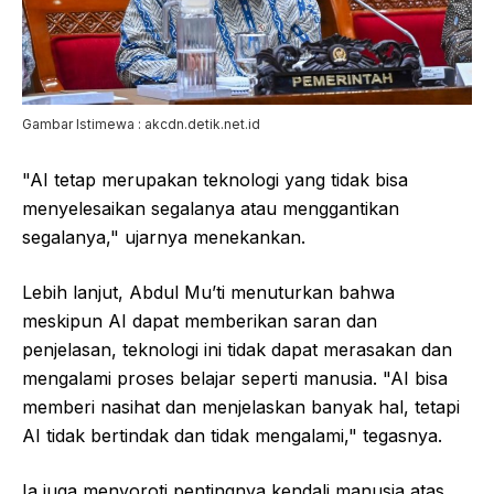
Gambar Istimewa : akcdn.detik.net.id
"AI tetap merupakan teknologi yang tidak bisa
menyelesaikan segalanya atau menggantikan
segalanya," ujarnya menekankan.
Lebih lanjut, Abdul Mu’ti menuturkan bahwa
meskipun AI dapat memberikan saran dan
penjelasan, teknologi ini tidak dapat merasakan dan
mengalami proses belajar seperti manusia. "AI bisa
memberi nasihat dan menjelaskan banyak hal, tetapi
AI tidak bertindak dan tidak mengalami," tegasnya.
Ia juga menyoroti pentingnya kendali manusia atas