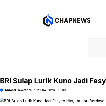
Langsung
ke
isi
BRI Sulap Lurik Kuno Jadi Fesy
Ahmad Dewatara
23-04-2026 - 16.00