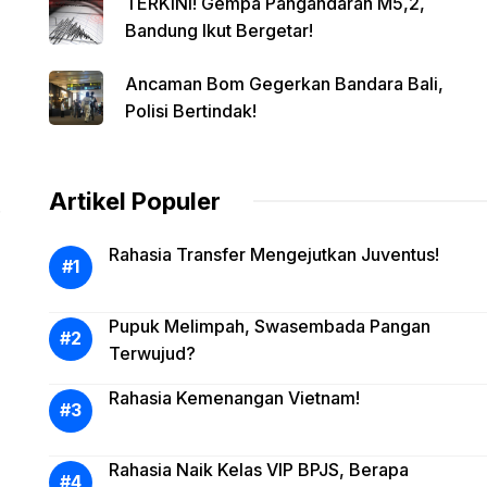
TERKINI! Gempa Pangandaran M5,2,
Bandung Ikut Bergetar!
Ancaman Bom Gegerkan Bandara Bali,
Polisi Bertindak!
Artikel Populer
.
Rahasia Transfer Mengejutkan Juventus!
Pupuk Melimpah, Swasembada Pangan
Terwujud?
Rahasia Kemenangan Vietnam!
Rahasia Naik Kelas VIP BPJS, Berapa