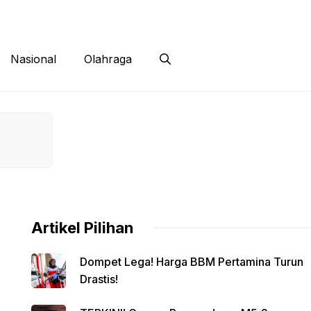
 Siber
Kontak
Disclaimer
Nasional
Olahraga
Artikel Pilihan
Dompet Lega! Harga BBM Pertamina Turun
Drastis!