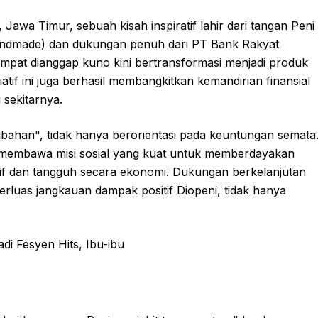
 Jawa Timur, sebuah kisah inspiratif lahir dari tangan Peni
andmade) dan dukungan penuh dari PT Bank Rakyat
sempat dianggap kuno kini bertransformasi menjadi produk
siatif ini juga berhasil membangkitkan kemandirian finansial
 sekitarnya.
bahan", tidak hanya berorientasi pada keuntungan semata
a membawa misi sosial yang kuat untuk memberdayakan
if dan tangguh secara ekonomi. Dukungan berkelanjutan
uas jangkauan dampak positif Diopeni, tidak hanya