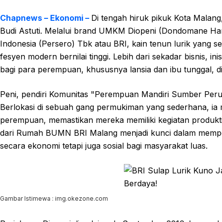
Chapnews – Ekonomi –
Di tengah hiruk pikuk Kota Malang,
Budi Astuti. Melalui brand UMKM Diopeni (Dondomane H
Indonesia (Persero) Tbk atau BRI, kain tenun lurik yang 
fesyen modern bernilai tinggi. Lebih dari sekadar bisnis, ini
bagi para perempuan, khususnya lansia dan ibu tunggal, di
Peni, pendiri Komunitas "Perempuan Mandiri Sumber Peru
Berlokasi di sebuah gang permukiman yang sederhana, i
perempuan, memastikan mereka memiliki kegiatan produkt
dari Rumah BUMN BRI Malang menjadi kunci dalam memperl
secara ekonomi tetapi juga sosial bagi masyarakat luas.
Gambar Istimewa : img.okezone.com