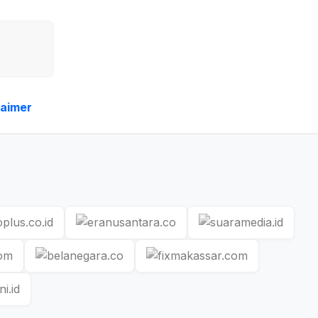
laimer