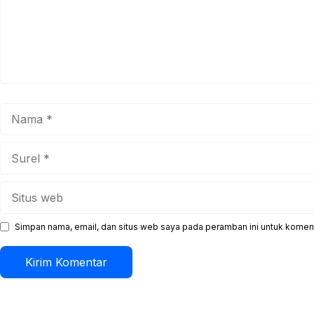
Nama
Surel
Situs
web
Simpan nama, email, dan situs web saya pada peramban ini untuk koment