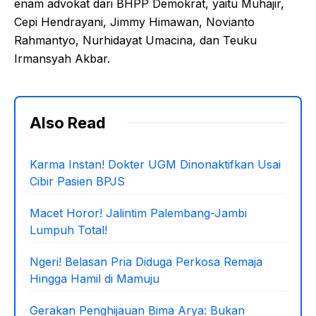
enam advokat dari BHPP Demokrat, yaitu Muhajir,
Cepi Hendrayani, Jimmy Himawan, Novianto
Rahmantyo, Nurhidayat Umacina, dan Teuku
Irmansyah Akbar.
Also Read
Karma Instan! Dokter UGM Dinonaktifkan Usai
Cibir Pasien BPJS
Macet Horor! Jalintim Palembang-Jambi
Lumpuh Total!
Ngeri! Belasan Pria Diduga Perkosa Remaja
Hingga Hamil di Mamuju
Gerakan Penghijauan Bima Arya: Bukan