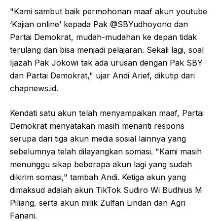
"Kami sambut baik permohonan maaf akun youtube
‘Kajian online’ kepada Pak @SBYudhoyono dan
Partai Demokrat, mudah-mudahan ke depan tidak
terulang dan bisa menjadi pelajaran. Sekali lagi, soal
Ijazah Pak Jokowi tak ada urusan dengan Pak SBY
dan Partai Demokrat," ujar Andi Arief, dikutip dari
chapnews.id.
Kendati satu akun telah menyampaikan maaf, Partai
Demokrat menyatakan masih menanti respons
serupa dari tiga akun media sosial lainnya yang
sebelumnya telah dilayangkan somasi. "Kami masih
menunggu sikap beberapa akun lagi yang sudah
dikirim somasi," tambah Andi. Ketiga akun yang
dimaksud adalah akun TikTok Sudiro Wi Budhius M
Piliang, serta akun milik Zulfan Lindan dan Agri
Fanani.