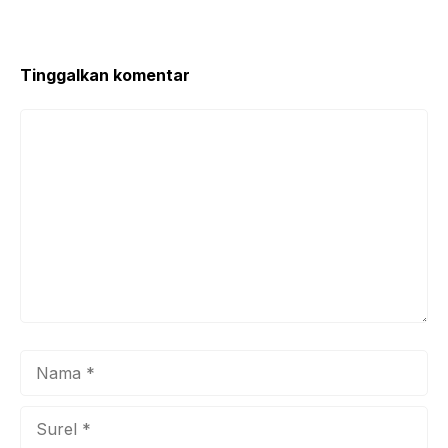
Tinggalkan komentar
Komentar
Nama
Surel