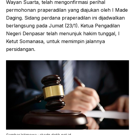
Wayan Suarta, telah mengonfirmasi perihal
permohonan praperadilan yang diajukan oleh I Made
Daging. Sidang perdana praperadilan ini dijadwalkan
berlangsung pada Jumat (23/1). Ketua Pengadilan
Negeri Denpasar telah menunjuk hakim tunggal, I
Ketut Somanasa, untuk memimpin jalannya
persidangan.
Gambar Istimewa : akcdn.detik.net.id