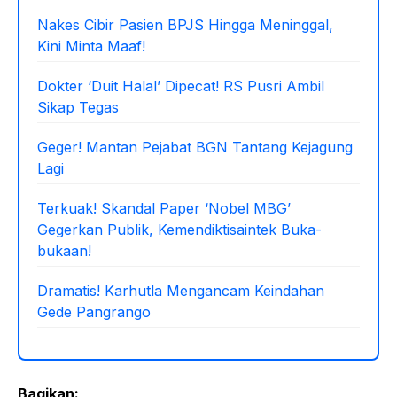
Nakes Cibir Pasien BPJS Hingga Meninggal,
Kini Minta Maaf!
Dokter ‘Duit Halal’ Dipecat! RS Pusri Ambil
Sikap Tegas
Geger! Mantan Pejabat BGN Tantang Kejagung
Lagi
Terkuak! Skandal Paper ‘Nobel MBG’
Gegerkan Publik, Kemendiktisaintek Buka-
bukaan!
Dramatis! Karhutla Mengancam Keindahan
Gede Pangrango
Bagikan: