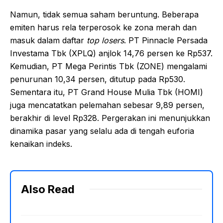
Namun, tidak semua saham beruntung. Beberapa
emiten harus rela terperosok ke zona merah dan
masuk dalam daftar
top losers
. PT Pinnacle Persada
Investama Tbk (XPLQ) anjlok 14,76 persen ke Rp537.
Kemudian, PT Mega Perintis Tbk (ZONE) mengalami
penurunan 10,34 persen, ditutup pada Rp530.
Sementara itu, PT Grand House Mulia Tbk (HOMI)
juga mencatatkan pelemahan sebesar 9,89 persen,
berakhir di level Rp328. Pergerakan ini menunjukkan
dinamika pasar yang selalu ada di tengah euforia
kenaikan indeks.
Also Read