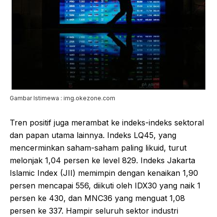
Gambar Istimewa : img.okezone.com
Tren positif juga merambat ke indeks-indeks sektoral
dan papan utama lainnya. Indeks LQ45, yang
mencerminkan saham-saham paling likuid, turut
melonjak 1,04 persen ke level 829. Indeks Jakarta
Islamic Index (JII) memimpin dengan kenaikan 1,90
persen mencapai 556, diikuti oleh IDX30 yang naik 1
persen ke 430, dan MNC36 yang menguat 1,08
persen ke 337. Hampir seluruh sektor industri