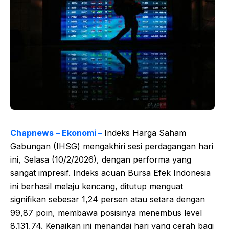
Chapnews – Ekonomi –
Indeks Harga Saham
Gabungan (IHSG) mengakhiri sesi perdagangan hari
ini, Selasa (10/2/2026), dengan performa yang
sangat impresif. Indeks acuan Bursa Efek Indonesia
ini berhasil melaju kencang, ditutup menguat
signifikan sebesar 1,24 persen atau setara dengan
99,87 poin, membawa posisinya menembus level
8.131,74. Kenaikan ini menandai hari yang cerah bagi