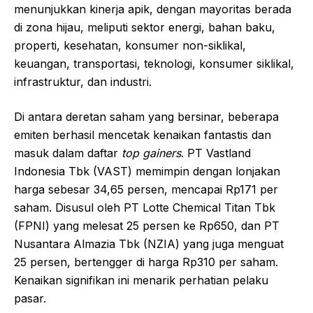
menunjukkan kinerja apik, dengan mayoritas berada
di zona hijau, meliputi sektor energi, bahan baku,
properti, kesehatan, konsumer non-siklikal,
keuangan, transportasi, teknologi, konsumer siklikal,
infrastruktur, dan industri.
Di antara deretan saham yang bersinar, beberapa
emiten berhasil mencetak kenaikan fantastis dan
masuk dalam daftar
top gainers
. PT Vastland
Indonesia Tbk (VAST) memimpin dengan lonjakan
harga sebesar 34,65 persen, mencapai Rp171 per
saham. Disusul oleh PT Lotte Chemical Titan Tbk
(FPNI) yang melesat 25 persen ke Rp650, dan PT
Nusantara Almazia Tbk (NZIA) yang juga menguat
25 persen, bertengger di harga Rp310 per saham.
Kenaikan signifikan ini menarik perhatian pelaku
pasar.