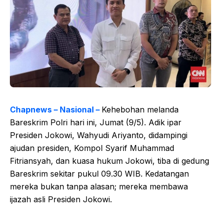
Chapnews – Nasional –
Kehebohan melanda
Bareskrim Polri hari ini, Jumat (9/5). Adik ipar
Presiden Jokowi, Wahyudi Ariyanto, didampingi
ajudan presiden, Kompol Syarif Muhammad
Fitriansyah, dan kuasa hukum Jokowi, tiba di gedung
Bareskrim sekitar pukul 09.30 WIB. Kedatangan
mereka bukan tanpa alasan; mereka membawa
ijazah asli Presiden Jokowi.