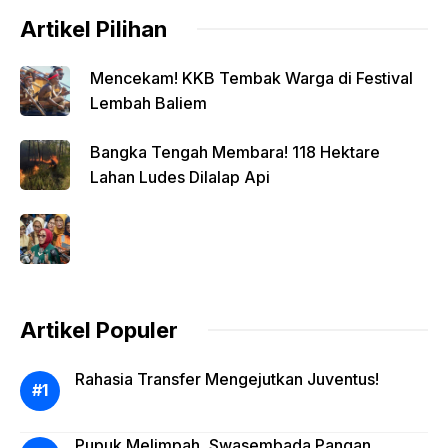
Artikel Pilihan
Mencekam! KKB Tembak Warga di Festival
Lembah Baliem
Bangka Tengah Membara! 118 Hektare
Lahan Ludes Dilalap Api
Artikel Populer
Rahasia Transfer Mengejutkan Juventus!
Pupuk Melimpah, Swasembada Pangan