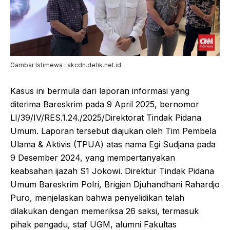
Gambar Istimewa : akcdn.detik.net.id
Kasus ini bermula dari laporan informasi yang
diterima Bareskrim pada 9 April 2025, bernomor
LI/39/IV/RES.1.24./2025/Direktorat Tindak Pidana
Umum. Laporan tersebut diajukan oleh Tim Pembela
Ulama & Aktivis (TPUA) atas nama Egi Sudjana pada
9 Desember 2024, yang mempertanyakan
keabsahan ijazah S1 Jokowi. Direktur Tindak Pidana
Umum Bareskrim Polri, Brigjen Djuhandhani Rahardjo
Puro, menjelaskan bahwa penyelidikan telah
dilakukan dengan memeriksa 26 saksi, termasuk
pihak pengadu, staf UGM, alumni Fakultas