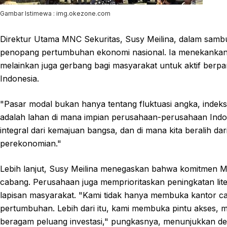
Gambar Istimewa : img.okezone.com
Direktur Utama MNC Sekuritas, Susy Meilina, dalam sambu
penopang pertumbuhan ekonomi nasional. Ia menekankan 
melainkan juga gerbang bagi masyarakat untuk aktif berp
Indonesia.
"Pasar modal bukan hanya tentang fluktuasi angka, indeks
adalah lahan di mana impian perusahaan-perusahaan Indon
integral dari kemajuan bangsa, dan di mana kita beralih dar
perekonomian."
Lebih lanjut, Susy Meilina menegaskan bahwa komitmen MN
cabang. Perusahaan juga memprioritaskan peningkatan lit
lapisan masyarakat. "Kami tidak hanya membuka kantor c
pertumbuhan. Lebih dari itu, kami membuka pintu akses,
beragam peluang investasi," pungkasnya, menunjukkan de