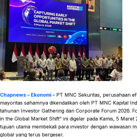
Chapnews – Ekonomi –
PT MNC Sekuritas, perusahaan e
mayoritas sahamnya dikendalikan oleh PT MNC Kapital In
tahunan Investor Gathering dan Corporate Forum 2026. F
in the Global Market Shift" ini digelar pada Kamis, 5 Maret
tujuan utama membekali para investor dengan wawasan men
global yang terus bergeser.