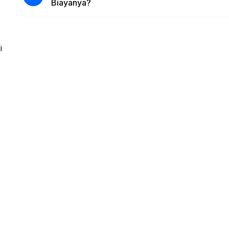
Biayanya?
i