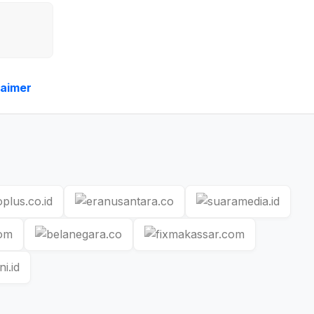
laimer