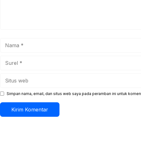
Nama
Surel
Situs
web
Simpan nama, email, dan situs web saya pada peramban ini untuk koment