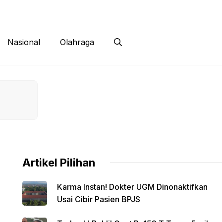
 Siber
Kontak
Disclaimer
Nasional
Olahraga
Artikel Pilihan
Karma Instan! Dokter UGM Dinonaktifkan
Usai Cibir Pasien BPJS