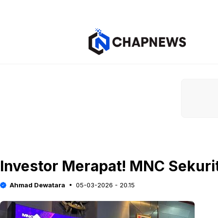
Langsung
ke
isi
Investor Merapat! MNC Sekuri
Ahmad Dewatara
05-03-2026 - 20.15