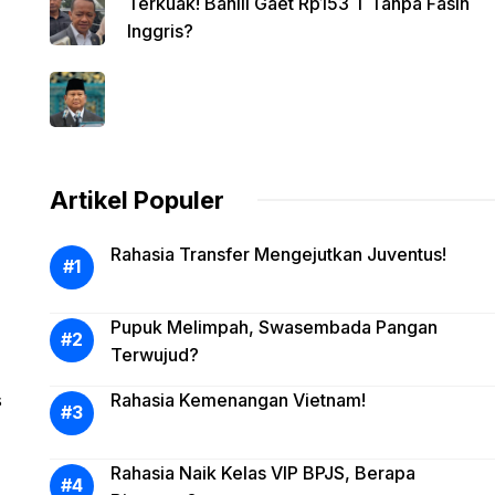
Terkuak! Bahlil Gaet Rp153 T Tanpa Fasih
Inggris?
Artikel Populer
Rahasia Transfer Mengejutkan Juventus!
Pupuk Melimpah, Swasembada Pangan
Terwujud?
s
Rahasia Kemenangan Vietnam!
Rahasia Naik Kelas VIP BPJS, Berapa