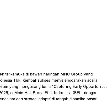
fek terkemuka di bawah naungan MNC Group yang
donesia Tbk, kembali sukses menyelenggarakan acara
orum yang mengusung tema "Capturing Early Opportunitie
 2026, di Main Hall Bursa Efek Indonesia (BEI), dengan
dalam dan strategi adaptif di tengah dinamika pasar