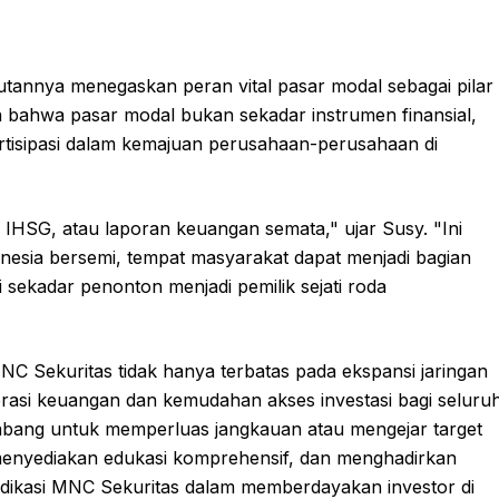
tannya menegaskan peran vital pasar modal sebagai pilar
bahwa pasar modal bukan sekadar instrumen finansial,
artisipasi dalam kemajuan perusahaan-perusahaan di
 IHSG, atau laporan keuangan semata," ujar Susy. "Ini
esia bersemi, tempat masyarakat dapat menjadi bagian
i sekadar penonton menjadi pemilik sejati roda
C Sekuritas tidak hanya terbatas pada ekspansi jaringan
erasi keuangan dan kemudahan akses investasi bagi seluru
abang untuk memperluas jangkauan atau mengejar target
 menyediakan edukasi komprehensif, dan menghadirkan
dikasi MNC Sekuritas dalam memberdayakan investor di