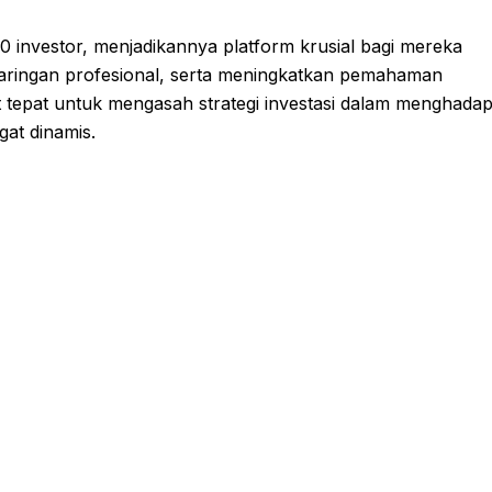
350 investor, menjadikannya platform krusial bagi mereka
ringan profesional, serta meningkatkan pemahaman
at tepat untuk mengasah strategi investasi dalam menghadap
at dinamis.