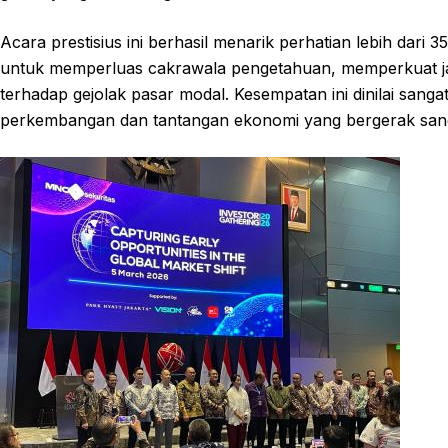
Acara prestisius ini berhasil menarik perhatian lebih dari 
untuk memperluas cakrawala pengetahuan, memperkuat ja
terhadap gejolak pasar modal. Kesempatan ini dinilai sang
perkembangan dan tantangan ekonomi yang bergerak sang