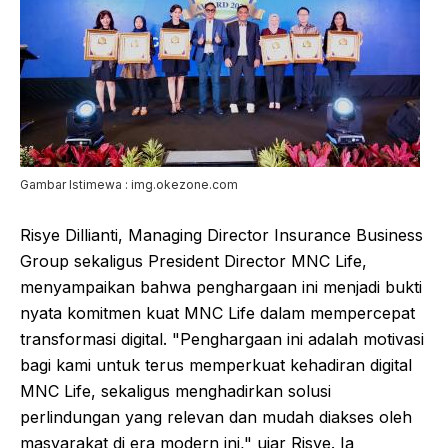
Gambar Istimewa : img.okezone.com
Risye Dillianti, Managing Director Insurance Business
Group sekaligus President Director MNC Life,
menyampaikan bahwa penghargaan ini menjadi bukti
nyata komitmen kuat MNC Life dalam mempercepat
transformasi digital. "Penghargaan ini adalah motivasi
bagi kami untuk terus memperkuat kehadiran digital
MNC Life, sekaligus menghadirkan solusi
perlindungan yang relevan dan mudah diakses oleh
masyarakat di era modern ini," ujar Risye. Ia