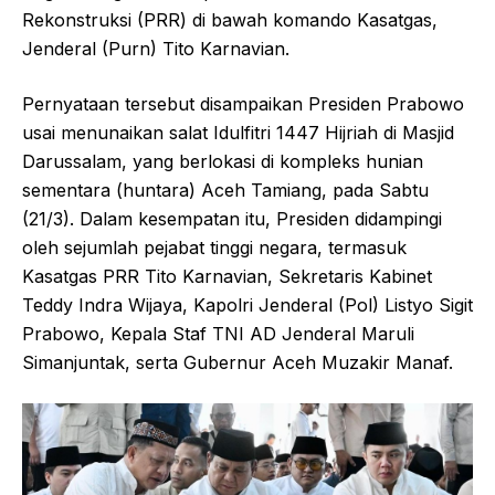
Rekonstruksi (PRR) di bawah komando Kasatgas,
Jenderal (Purn) Tito Karnavian.
Pernyataan tersebut disampaikan Presiden Prabowo
usai menunaikan salat Idulfitri 1447 Hijriah di Masjid
Darussalam, yang berlokasi di kompleks hunian
sementara (huntara) Aceh Tamiang, pada Sabtu
(21/3). Dalam kesempatan itu, Presiden didampingi
oleh sejumlah pejabat tinggi negara, termasuk
Kasatgas PRR Tito Karnavian, Sekretaris Kabinet
Teddy Indra Wijaya, Kapolri Jenderal (Pol) Listyo Sigit
Prabowo, Kepala Staf TNI AD Jenderal Maruli
Simanjuntak, serta Gubernur Aceh Muzakir Manaf.