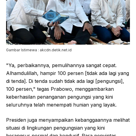
Gambar Istimewa : akcdn.detik.net.id
"Ya, perbaikannya, pemulihannya sangat cepat.
Alhamdulillah, hampir 100 persen [tidak ada lagi yang
di tenda]. Di tenda sudah tidak ada lagi [pengungsi],
100 persen," tegas Prabowo, menggambarkan
keberhasilan penanganan pengungsi yang kini
seluruhnya telah menempati hunian yang layak.
Presiden juga menyampaikan kebanggaannya melihat
situasi di lingkungan pengungsian yang kini
berangsur normal dan kondusif. Para penyintas