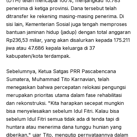
(DTH) telah mencapai 100%, menjangkau 10.783
penerima di ketiga provinsi. Dana tersebut telah
ditransfer ke rekening masing-masing penerima. Di
sisi lain, Kementerian Sosial juga tengah memproses
bantuan jaminan hidup (jadup) dengan total anggaran
Rp236,53 miliar, yang akan disalurkan kepada 175.211
jiwa atau 47.686 kepala keluarga di 37
kabupaten/kota terdampak.
Sebelumnya, Ketua Satgas PRR Pascabencana
Sumatera, Muhammad Tito Karnavian, telah
menegaskan bahwa percepatan relokasi pengungsi
merupakan prioritas utama dalam fase rehabilitasi
dan rekonstruksi. "Kita harapkan secepat mungkin
bisa menyelesaikan sebelum Idul Fitri. Kalau bisa
sebelum Idul Fitri semua tidak ada di tenda tapi di
huntara atau menerima dana tunggu hunian yang
diberikan," ujar Tito, mengutip pernyataannya dalam