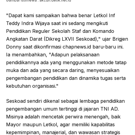
Gambar Istimewa : akcdn.detik.net.id
"Dapat kami sampaikan bahwa benar Letkol Inf
Teddy Indra Wijaya saat ini sedang mengikuti
Pendidikan Reguler Sekolah Staf dan Komando
Angkatan Darat (Dikreg LXVII Seskoad)," ujar Brigjen
Donny saat dikonfirmasi chapnews.id baru-baru ini.
Ia menambahkan, "Adapun pelaksanaan
pendidikannya ada yang menggunakan metode tatap
muka dan ada yang secara daring, menyesuaikan
pengembangan pendidikan dan dinamika tugas serta
kebutuhan organisasi."
Seskoad sendiri dikenal sebagai lembaga pendidikan
pengembangan umum tertinggi di jajaran TNI AD.
Misinya adalah mencetak perwira menengah, baik
Mayor maupun Letkol, agar memiliki kapabilitas
kepemimpinan, manajerial, dan wawasan strategis