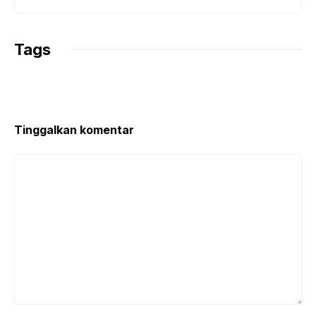
Tags
Tinggalkan komentar
Komentar