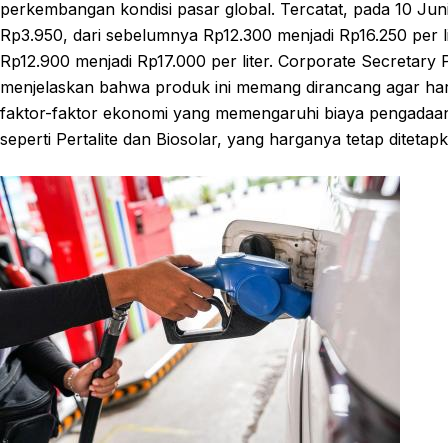
perkembangan kondisi pasar global. Tercatat, pada 10 Ju
Rp3.950, dari sebelumnya Rp12.300 menjadi Rp16.250 per li
Rp12.900 menjadi Rp17.000 per liter. Corporate Secretar
menjelaskan bahwa produk ini memang dirancang agar harg
faktor-faktor ekonomi yang memengaruhi biaya pengadaan 
seperti Pertalite dan Biosolar, yang harganya tetap ditet