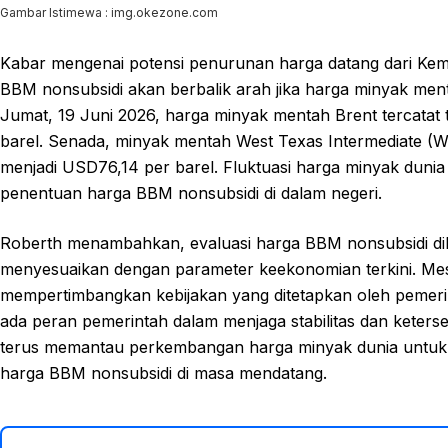
Gambar Istimewa : img.okezone.com
Kabar mengenai potensi penurunan harga datang dari Ke
BBM nonsubsidi akan berbalik arah jika harga minyak me
Jumat, 19 Juni 2026, harga minyak mentah Brent tercatat
barel. Senada, minyak mentah West Texas Intermediate (
menjadi USD76,14 per barel. Fluktuasi harga minyak duni
penentuan harga BBM nonsubsidi di dalam negeri.
Roberth menambahkan, evaluasi harga BBM nonsubsidi dil
menyesuaikan dengan parameter keekonomian terkini. Mesk
mempertimbangkan kebijakan yang ditetapkan oleh pemeri
ada peran pemerintah dalam menjaga stabilitas dan keter
terus memantau perkembangan harga minyak dunia untu
harga BBM nonsubsidi di masa mendatang.