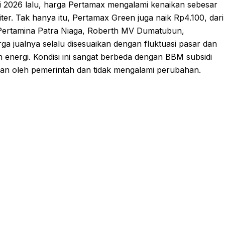
ni 2026 lalu, harga Pertamax mengalami kenaikan sebesar
ter. Tak hanya itu, Pertamax Green juga naik Rp4.100, dari
y Pertamina Patra Niaga, Roberth MV Dumatubun,
a jualnya selalu disesuaikan dengan fluktuasi pasar dan
energi. Kondisi ini sangat berbeda dengan BBM subsidi
apkan oleh pemerintah dan tidak mengalami perubahan.