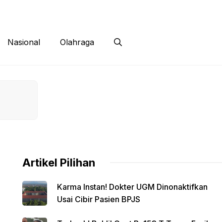
 Siber
Kontak
Disclaimer
Nasional
Olahraga
Artikel Pilihan
Karma Instan! Dokter UGM Dinonaktifkan
Usai Cibir Pasien BPJS