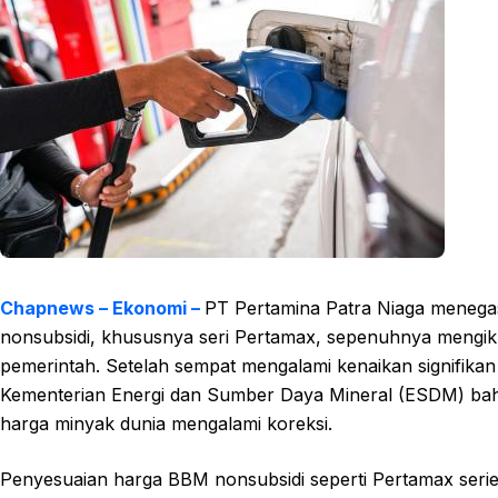
Chapnews – Ekonomi –
PT Pertamina Patra Niaga meneg
nonsubsidi, khususnya seri Pertamax, sepenuhnya mengiku
pemerintah. Setelah sempat mengalami kenaikan signifikan p
Kementerian Energi dan Sumber Daya Mineral (ESDM) bahw
harga minyak dunia mengalami koreksi.
Penyesuaian harga BBM nonsubsidi seperti Pertamax seri