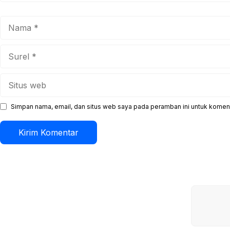
Nama
Surel
Situs
web
Simpan nama, email, dan situs web saya pada peramban ini untuk koment