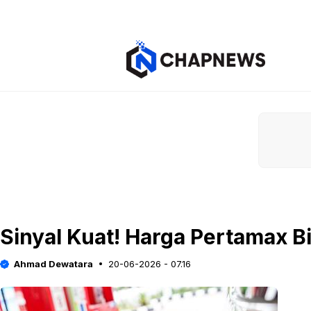
Langsung
ke
isi
Sinyal Kuat! Harga Pertamax B
Ahmad Dewatara
20-06-2026 - 07.16