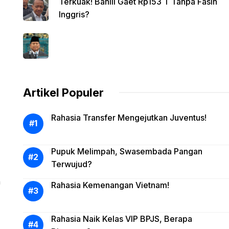
Terkuak! Bahlil Gaet Rp153 T Tanpa Fasih
Inggris?
Artikel Populer
Rahasia Transfer Mengejutkan Juventus!
Pupuk Melimpah, Swasembada Pangan
Terwujud?
a
Rahasia Kemenangan Vietnam!
Rahasia Naik Kelas VIP BPJS, Berapa