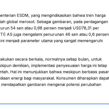
menterian ESDM, yang mengindikasikan bahwa tren harga
ntah global merosot. Sebagai gambaran, pada perdagangan
 turun 54 sen atau 0,68 persen menjadi USD78,31 per
WTI) AS juga mengalami penurunan 46 sen atau 0,6 persen
a ini menjadi parameter utama yang sangat memengaruhi
akukan secara berkala, normalnya setiap bulan, untuk
ipun demikian, implementasi penyesuaian harga ini tetap
ntah. Hal ini menunjukkan bahwa meskipun berbasis pasar
sediaan energi bagi masyarakat. Konsumen diharapkan dapa
k mendapatkan gambaran mengenai potensi perubahan