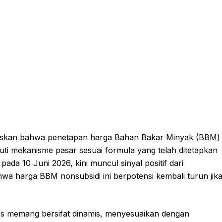
askan bahwa penetapan harga Bahan Bakar Minyak (BBM)
ti mekanisme pasar sesuai formula yang telah ditetapkan
ada 10 Juni 2026, kini muncul sinyal positif dari
a harga BBM nonsubsidi ini berpotensi kembali turun jik
es memang bersifat dinamis, menyesuaikan dengan