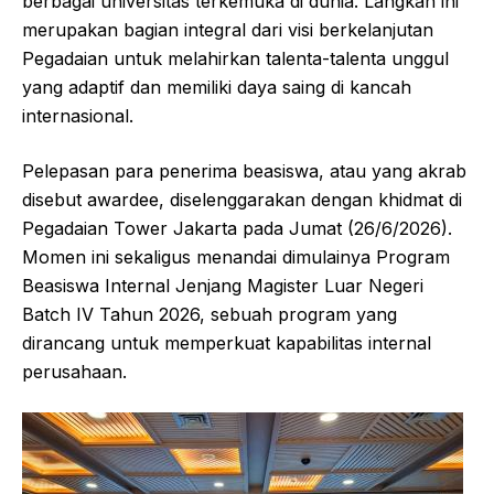
berbagai universitas terkemuka di dunia. Langkah ini
merupakan bagian integral dari visi berkelanjutan
Pegadaian untuk melahirkan talenta-talenta unggul
yang adaptif dan memiliki daya saing di kancah
internasional.
Pelepasan para penerima beasiswa, atau yang akrab
disebut awardee, diselenggarakan dengan khidmat di
Pegadaian Tower Jakarta pada Jumat (26/6/2026).
Momen ini sekaligus menandai dimulainya Program
Beasiswa Internal Jenjang Magister Luar Negeri
Batch IV Tahun 2026, sebuah program yang
dirancang untuk memperkuat kapabilitas internal
perusahaan.