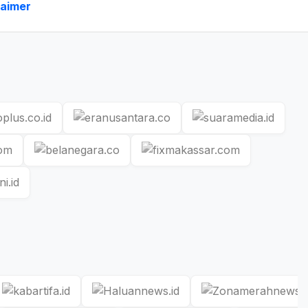
laimer