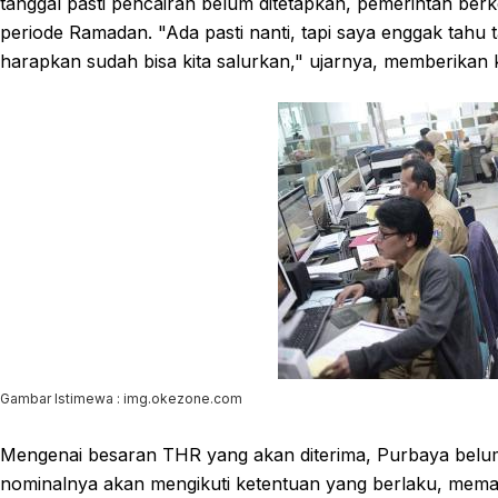
tanggal pasti pencairan belum ditetapkan, pemerintah be
periode Ramadan. "Ada pasti nanti, tapi saya enggak tahu t
harapkan sudah bisa kita salurkan," ujarnya, memberikan 
Gambar Istimewa : img.okezone.com
Mengenai besaran THR yang akan diterima, Purbaya belum
nominalnya akan mengikuti ketentuan yang berlaku, mem