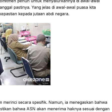
rkomitmen penuh untuk menyalurkannya di awal-awal
anggal pastinya. Yang jelas di awal-awal puasa kita
kepastian kepada jutaan abdi negara.
 merinci secara spesifik. Namun, ia menegaskan bahwa
astikan bahwa ASN akan menerima haknya sesuai dengan