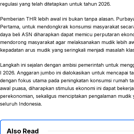
regulasi yang telah ditetapkan untuk tahun 2026.
Pemberian THR lebih awal ini bukan tanpa alasan. Purbaya 
Pertama, untuk mendongkrak konsumsi masyarakat secara s
daya beli ASN diharapkan dapat memicu perputaran ekonomi
mendorong masyarakat agar melaksanakan mudik lebih aw
kepadatan arus mudik yang seringkali menjadi masalah klasi
Langkah ini sejalan dengan ambisi pemerintah untuk mengge
I 2026. Anggaran jumbo ini dialokasikan untuk mencapai t
dengan fokus utama pada peningkatan konsumsi rumah ta
awal puasa, diharapkan stimulus ekonomi ini dapat bekerja 
perekonomian, sekaligus menciptakan pengalaman mudik yan
seluruh Indonesia.
Also Read