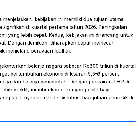
menjelaskan, kebijakan ini memiliki dua tujuan utama.
ignifikan di kuartal pertama tahun 2026. Peningkatan
 yang lebih cepat. Kedua, kebijakan ini dirancang untuk
al. Dengan demikian, diharapkan dapat memecah
k menjelang perayaan Idulfitri.
lontorkan belanja negara sebesar Rp809 triliun di kuartal
arget pertumbuhan ekonomi di kisaran 5,5-6 persen,
ngga dan belanja pemerintah. Dengan pencairan THR di
lebih efektif, memberikan dorongan positif bagi
g lebih nyaman dan terdistribusi bagi jutaan pemudik di