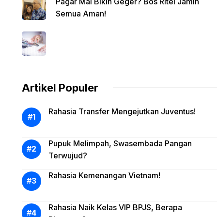
Pagar Mal Bikin Geger? Bos Ritel Jamin
Semua Aman!
Artikel Populer
Rahasia Transfer Mengejutkan Juventus!
Pupuk Melimpah, Swasembada Pangan
Terwujud?
Rahasia Kemenangan Vietnam!
Rahasia Naik Kelas VIP BPJS, Berapa