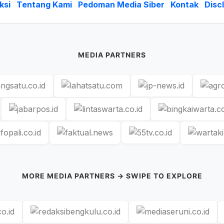
ksi
Tentang Kami
Pedoman Media Siber
Kontak
Disc
MEDIA PARTNERS
MORE MEDIA PARTNERS → SWIPE TO EXPLORE