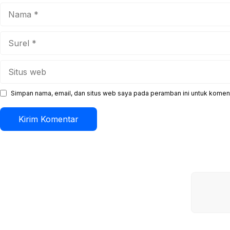
Nama
Surel
Situs
web
Simpan nama, email, dan situs web saya pada peramban ini untuk koment