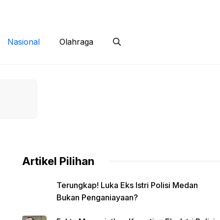
 Siber
Kontak
Disclaimer
Nasional
Olahraga
Artikel Pilihan
Terungkap! Luka Eks Istri Polisi Medan
Bukan Penganiayaan?