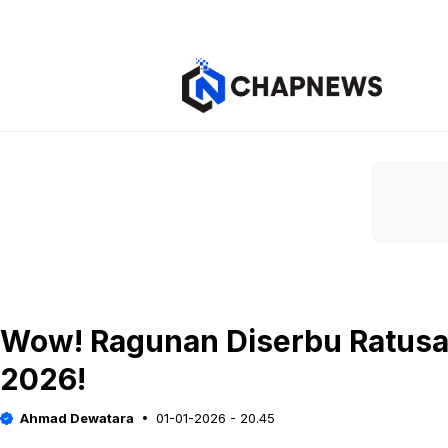
Langsung
ke
isi
Wow! Ragunan Diserbu Ratusa
2026!
Ahmad Dewatara
01-01-2026 - 20.45