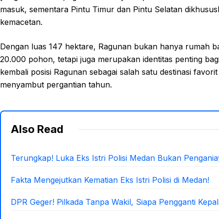
masuk, sementara Pintu Timur dan Pintu Selatan dikhususk
kemacetan.
Dengan luas 147 hektare, Ragunan bukan hanya rumah bagi 
20.000 pohon, tetapi juga merupakan identitas penting ba
kembali posisi Ragunan sebagai salah satu destinasi favor
menyambut pergantian tahun.
Also Read
Terungkap! Luka Eks Istri Polisi Medan Bukan Pengani
Fakta Mengejutkan Kematian Eks Istri Polisi di Medan!
DPR Geger! Pilkada Tanpa Wakil, Siapa Pengganti Kepa