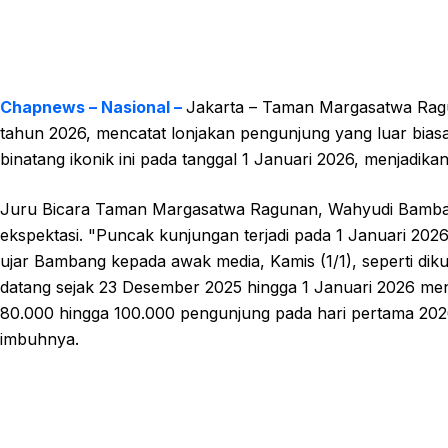
Chapnews – Nasional –
Jakarta – Taman Margasatwa Ragu
tahun 2026, mencatat lonjakan pengunjung yang luar bia
binatang ikonik ini pada tanggal 1 Januari 2026, menjadik
Juru Bicara Taman Margasatwa Ragunan, Wahyudi Bamban
ekspektasi. "Puncak kunjungan terjadi pada 1 Januari 202
ujar Bambang kepada awak media, Kamis (1/1), seperti dik
datang sejak 23 Desember 2025 hingga 1 Januari 2026 men
80.000 hingga 100.000 pengunjung pada hari pertama 2026 b
imbuhnya.