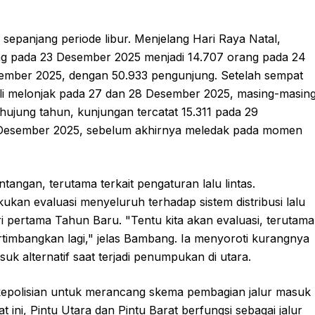
epanjang periode libur. Menjelang Hari Raya Natal,
ang pada 23 Desember 2025 menjadi 14.707 orang pada 24
esember 2025, dengan 50.933 pengunjung. Setelah sempat
i melonjak pada 27 dan 28 Desember 2025, masing-masin
jung tahun, kunjungan tercatat 15.311 pada 29
 Desember 2025, sebelum akhirnya meledak pada momen
angan, terutama terkait pengaturan lalu lintas.
n evaluasi menyeluruh terhadap sistem distribusi lalu
i pertama Tahun Baru. "Tentu kita akan evaluasi, terutama
ertimbangkan lagi," jelas Bambang. Ia menyoroti kurangnya
suk alternatif saat terjadi penumpukan di utara.
kepolisian untuk merancang skema pembagian jalur masuk
aat ini, Pintu Utara dan Pintu Barat berfungsi sebagai jalur