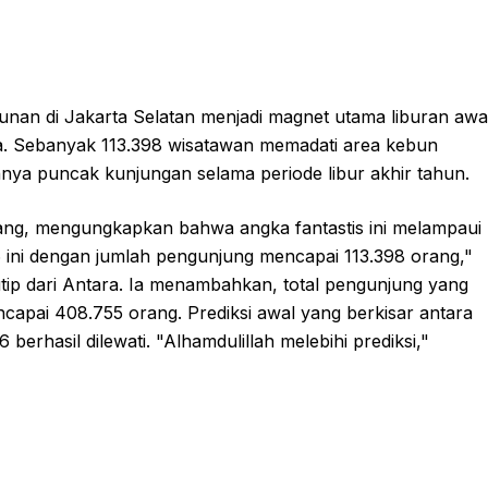
nan di Jakarta Selatan menjadi magnet utama liburan awa
sa. Sebanyak 113.398 wisatawan memadati area kebun
annya puncak kunjungan selama periode libur akhir tahun.
g, mengungkapkan bahwa angka fantastis ini melampaui
6 ini dengan jumlah pengunjung mencapai 113.398 orang,"
utip dari Antara. Ia menambahkan, total pengunjung yang
capai 408.755 orang. Prediksi awal yang berkisar antara
erhasil dilewati. "Alhamdulillah melebihi prediksi,"