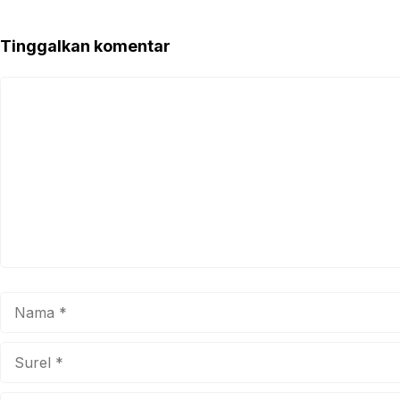
Tinggalkan komentar
Komentar
Nama
Surel