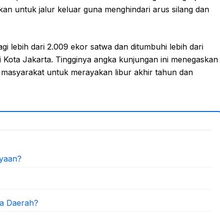
an untuk jalur keluar guna menghindari arus silang dan
lebih dari 2.009 ekor satwa dan ditumbuhi lebih dari
gi Kota Jakarta. Tingginya angka kunjungan ini menegaskan
it masyarakat untuk merayakan libur akhir tahun dan
ayaan?
la Daerah?