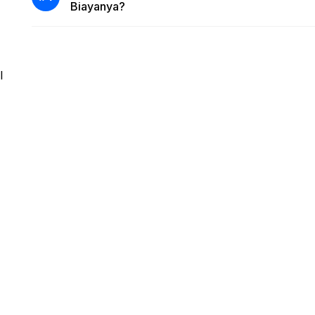
Biayanya?
l