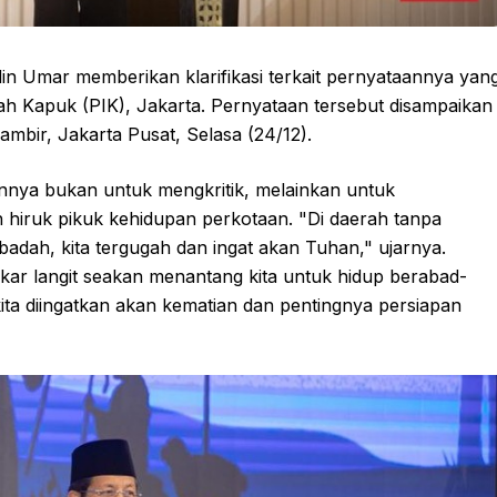
n Umar memberikan klarifikasi terkait pernyataannya yan
ah Kapuk (PIK), Jakarta. Pernyataan tersebut disampaikan
ambir, Jakarta Pusat, Selasa (24/12).
nya bukan untuk mengkritik, melainkan untuk
hiruk pikuk kehidupan perkotaan. "Di daerah tanpa
adah, kita tergugah dan ingat akan Tuhan," ujarnya.
r langit seakan menantang kita untuk hidup berabad-
kita diingatkan akan kematian dan pentingnya persiapan