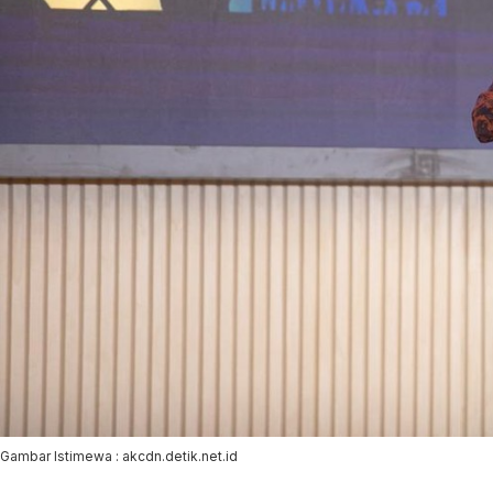
Gambar Istimewa : akcdn.detik.net.id