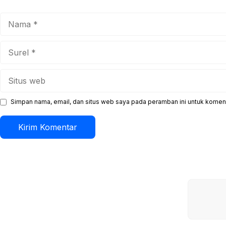
Nama
Surel
Situs
web
Simpan nama, email, dan situs web saya pada peramban ini untuk koment