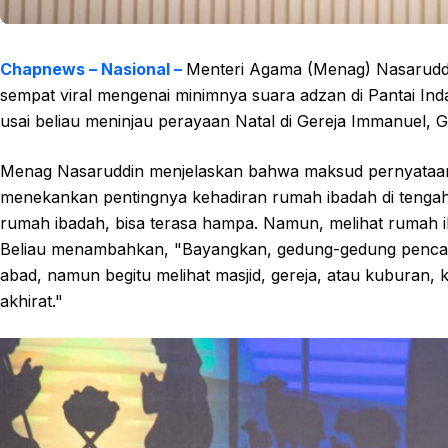
Chapnews – Nasional –
Menteri Agama (Menag) Nasaruddi
sempat viral mengenai minimnya suara adzan di Pantai Ind
usai beliau meninjau perayaan Natal di Gereja Immanuel, G
Menag Nasaruddin menjelaskan bahwa maksud pernyataan
menekankan pentingnya kehadiran rumah ibadah di tengah 
rumah ibadah, bisa terasa hampa. Namun, melihat rumah ib
Beliau menambahkan, "Bayangkan, gedung-gedung pencaka
abad, namun begitu melihat masjid, gereja, atau kuburan, 
akhirat."