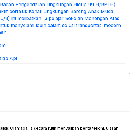
/Badan Pengendalian Lingkungan Hidup (KLH/BPLH)
aktif bertajuk Kenali Lingkungan Bareng Anak Muda
s (6/8) ini melibatkan 13 pelajar Sekolah Menengah Atas
tuk menyelami lebih dalam solusi transportasi modern
aan.
iem
lap Api
sis Olahraga. Ia secara rutin menyajikan berita terkini, ulasan