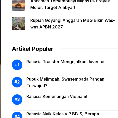
Ancaman Tersembunyi Migas RI: Proyek
Molor, Target Ambyar!
Rupiah Goyang! Anggaran MBG Bikin Was-
was APBN 2027
Artikel Populer
Rahasia Transfer Mengejutkan Juventus!
Pupuk Melimpah, Swasembada Pangan
Terwujud?
Rahasia Kemenangan Vietnam!
Rahasia Naik Kelas VIP BPJS, Berapa