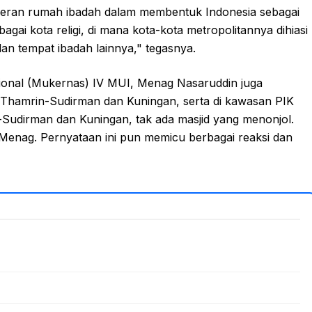
peran rumah ibadah dalam membentuk Indonesia sebagai
agai kota religi, di mana kota-kota metropolitannya dihiasi
dan tempat ibadah lainnya," tegasnya.
onal (Mukernas) IV MUI, Menag Nasaruddin juga
an Thamrin-Sudirman dan Kuningan, serta di kawasan PIK
Sudirman dan Kuningan, tak ada masjid yang menonjol.
 Menag. Pernyataan ini pun memicu berbagai reaksi dan