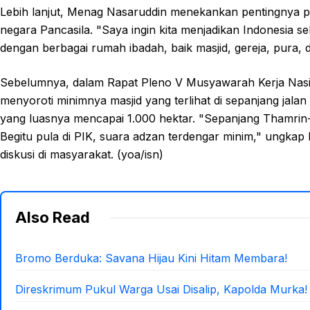
Lebih lanjut, Menag Nasaruddin menekankan pentingnya 
negara Pancasila. "Saya ingin kita menjadikan Indonesia seb
dengan berbagai rumah ibadah, baik masjid, gereja, pura, 
Sebelumnya, dalam Rapat Pleno V Musyawarah Kerja Nasi
menyoroti minimnya masjid yang terlihat di sepanjang jal
yang luasnya mencapai 1.000 hektar. "Sepanjang Thamrin-
Begitu pula di PIK, suara adzan terdengar minim," ungkap
diskusi di masyarakat. (yoa/isn)
Also Read
Bromo Berduka: Savana Hijau Kini Hitam Membara!
Direskrimum Pukul Warga Usai Disalip, Kapolda Murka!