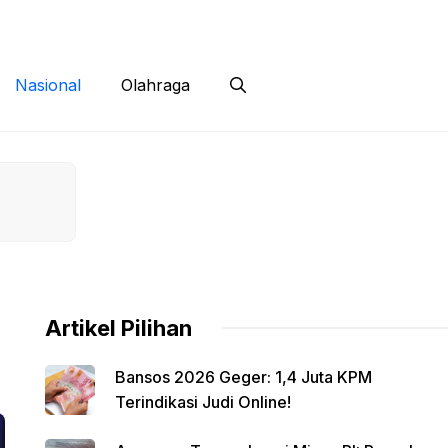
 Siber
Kontak
Disclaimer
Nasional
Olahraga
Artikel Pilihan
Bansos 2026 Geger: 1,4 Juta KPM
Terindikasi Judi Online!