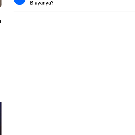
Biayanya?
g