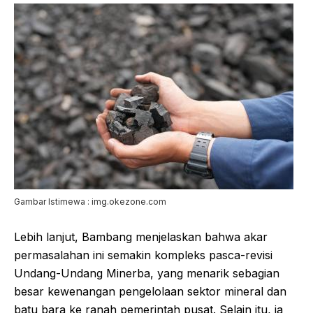
Gambar Istimewa : img.okezone.com
Lebih lanjut, Bambang menjelaskan bahwa akar
permasalahan ini semakin kompleks pasca-revisi
Undang-Undang Minerba, yang menarik sebagian
besar kewenangan pengelolaan sektor mineral dan
batu bara ke ranah pemerintah pusat. Selain itu, ia