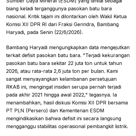
Sumber Daya Mineral (ESDM) yang dinilai sebagai
biang keladi terganggunya pasokan batu bara
nasional. Kritik tajam ini dilontarkan oleh Wakil Ketua
Komisi XII DPR RI dari Fraksi Gerindra, Bambang
Haryadi, pada Senin (22/6/2026).
Bambang Haryadi mengungkapkan data mengejutkan
terkait defisit pasokan batu bara. "Terjadi kekurangan
pasokan batu bara sekitar 22 juta ton untuk tahun
2026, atau rata-rata 2,6 juta ton per bulan. Kami
sangat menyayangkan kelambanan persetujuan
RKAB ini, mengingat insiden serupa pernah terjadi
pada akhir 2021 hingga awal 2022," tegasnya. Ia
menambahkan, hasil diskusi Komisi XII DPR bersama
PT PLN (Persero) dan Kementerian ESDM
mengindikasikan bahwa defisit ini secara langsung
mengganggu stabilitas operasional pembangkit listrik.