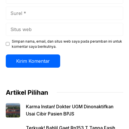
Surel
Situs
web
Simpan nama, email, dan situs web saya pada peramban ini untuk
komentar saya berikutnya.
Artikel Pilihan
Karma Instan! Dokter UGM Dinonaktifkan
Usai Cibir Pasien BPJS
Terkuak! Bahlil Gaet Rp153 T Tanpa Fasih