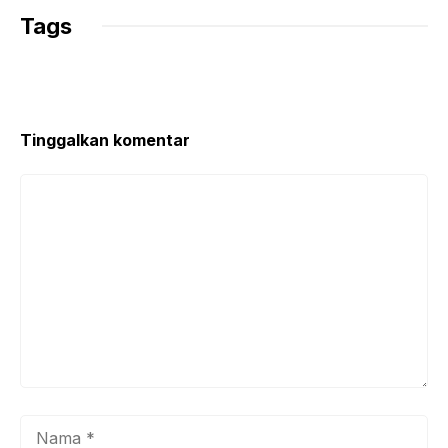
Tags
Tinggalkan komentar
Komentar
Nama