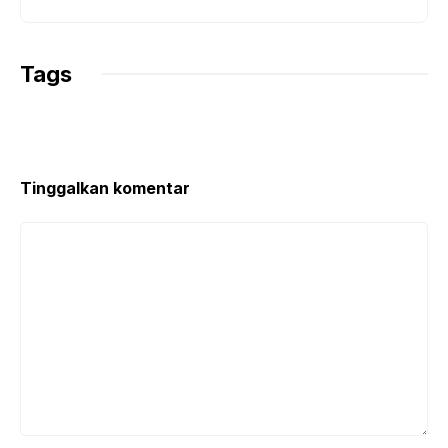
Tags
Tinggalkan komentar
Komentar