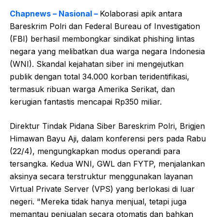
Chapnews – Nasional –
Kolaborasi apik antara
Bareskrim Polri dan Federal Bureau of Investigation
(FBI) berhasil membongkar sindikat phishing lintas
negara yang melibatkan dua warga negara Indonesia
(WNI). Skandal kejahatan siber ini mengejutkan
publik dengan total 34.000 korban teridentifikasi,
termasuk ribuan warga Amerika Serikat, dan
kerugian fantastis mencapai Rp350 miliar.
Direktur Tindak Pidana Siber Bareskrim Polri, Brigjen
Himawan Bayu Aji, dalam konferensi pers pada Rabu
(22/4), mengungkapkan modus operandi para
tersangka. Kedua WNI, GWL dan FYTP, menjalankan
aksinya secara terstruktur menggunakan layanan
Virtual Private Server (VPS) yang berlokasi di luar
negeri. "Mereka tidak hanya menjual, tetapi juga
memantau penjualan secara otomatis dan bahkan