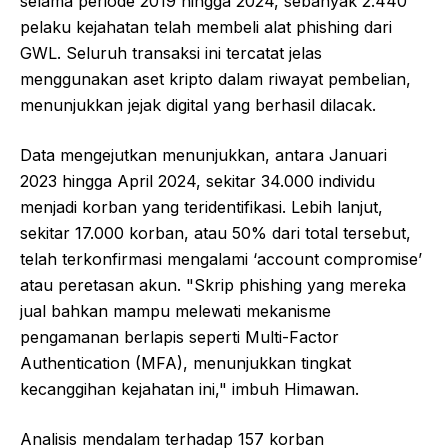
selama periode 2019 hingga 2024, sebanyak 2.440
pelaku kejahatan telah membeli alat phishing dari
GWL. Seluruh transaksi ini tercatat jelas
menggunakan aset kripto dalam riwayat pembelian,
menunjukkan jejak digital yang berhasil dilacak.
Data mengejutkan menunjukkan, antara Januari
2023 hingga April 2024, sekitar 34.000 individu
menjadi korban yang teridentifikasi. Lebih lanjut,
sekitar 17.000 korban, atau 50% dari total tersebut,
telah terkonfirmasi mengalami ‘account compromise’
atau peretasan akun. "Skrip phishing yang mereka
jual bahkan mampu melewati mekanisme
pengamanan berlapis seperti Multi-Factor
Authentication (MFA), menunjukkan tingkat
kecanggihan kejahatan ini," imbuh Himawan.
Analisis mendalam terhadap 157 korban