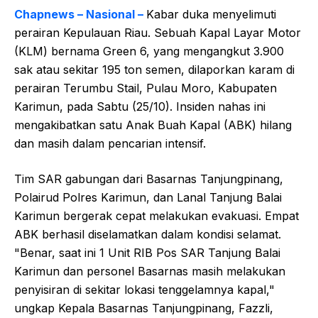
Chapnews – Nasional –
Kabar duka menyelimuti
perairan Kepulauan Riau. Sebuah Kapal Layar Motor
(KLM) bernama Green 6, yang mengangkut 3.900
sak atau sekitar 195 ton semen, dilaporkan karam di
perairan Terumbu Stail, Pulau Moro, Kabupaten
Karimun, pada Sabtu (25/10). Insiden nahas ini
mengakibatkan satu Anak Buah Kapal (ABK) hilang
dan masih dalam pencarian intensif.
Tim SAR gabungan dari Basarnas Tanjungpinang,
Polairud Polres Karimun, dan Lanal Tanjung Balai
Karimun bergerak cepat melakukan evakuasi. Empat
ABK berhasil diselamatkan dalam kondisi selamat.
"Benar, saat ini 1 Unit RIB Pos SAR Tanjung Balai
Karimun dan personel Basarnas masih melakukan
penyisiran di sekitar lokasi tenggelamnya kapal,"
ungkap Kepala Basarnas Tanjungpinang, Fazzli,