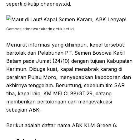
seperti dikutip chapnews.id.
Gambar Istimewa : akcdn.detik.net.id
Menurut informasi yang dihimpun, kapal tersebut
bertolak dari Pelabuhan PT. Semen Bosowa Kabil
Batam pada Jumat (24/10) dengan tujuan Kabupaten
Karimun. Diduga kuat, kapal menabrak karang di
perairan Pulau Moro, menyebabkan kebocoran dan
akhirnya tenggelam. Beruntung, sebelum tim SAR
tiba, kapal lain, KM MELCI 88/GT.29, datang
memberikan pertolongan dan mengevakuasi
sebagian ABK.
Berikut adalah daftar nama ABK KLM Green 6: