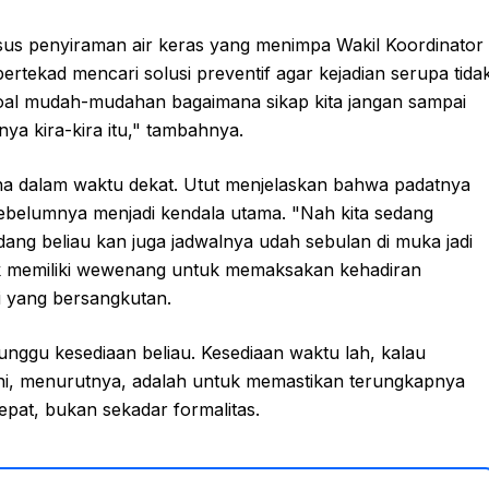
kasus penyiraman air keras yang menimpa Wakil Koordinator
rtekad mencari solusi preventif agar kejadian serupa tida
a soal mudah-mudahan bagaimana sikap kita jangan sampai
nya kira-kira itu," tambahnya.
ana dalam waktu dekat. Utut menjelaskan bahwa padatnya
sebelumnya menjadi kendala utama. "Nah kita sedang
ang beliau kan juga jadwalnya udah sebulan di muka jadi
idak memiliki wewenang untuk memaksakan kehadiran
 yang bersangkutan.
unggu kesediaan beliau. Kesediaan waktu lah, kalau
 ini, menurutnya, adalah untuk memastikan terungkapnya
epat, bukan sekadar formalitas.