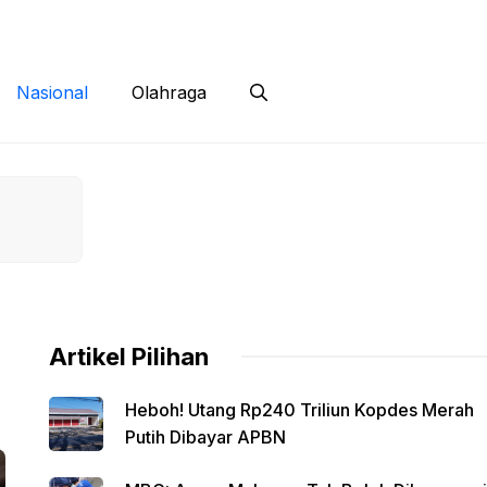
 Siber
Kontak
Disclaimer
Nasional
Olahraga
Artikel Pilihan
Heboh! Utang Rp240 Triliun Kopdes Merah
Putih Dibayar APBN