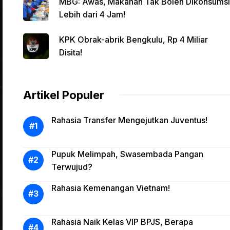
MBG: Awas, Makanan Tak Boleh Dikonsumsi
Lebih dari 4 Jam!
KPK Obrak-abrik Bengkulu, Rp 4 Miliar
Disita!
Artikel Populer
Rahasia Transfer Mengejutkan Juventus!
Pupuk Melimpah, Swasembada Pangan
Terwujud?
Rahasia Kemenangan Vietnam!
Rahasia Naik Kelas VIP BPJS, Berapa