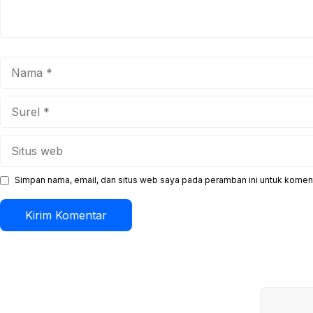
Nama
Surel
Situs
web
Simpan nama, email, dan situs web saya pada peramban ini untuk koment