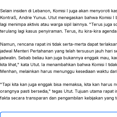
Selain insiden di Lebanon, Komisi I juga akan menyoroti 
KontraS, Andrie Yunus. Utut menegaskan bahwa Komisi I be
lagi menimpa aktivis atau warga sipil lainnya. "Terus jug
terulang lagi kasus penyiraman. Terus, itu kira-kira agenda
Namun, rencana rapat ini tidak serta-merta dapat terlaks
jadwal Menteri Pertahanan yang telah tersusun jauh hari 
jadwalin. Sebab beliau kan juga bukannya enggak mau, kad
kita lihat," kata Utut. Ia menambahkan bahwa Komisi I t
Menhan, melainkan harus menunggu kesediaan waktu dari
"Tapi kita kan juga enggak bisa memaksa, kita kan harus n
orangnya pasti bersedia," tegas Utut. Tujuan utama rapat
fakta secara transparan dan pengambilan kebijakan yang t