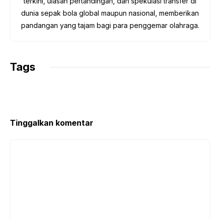
terkini, ulasan pertandingan, dan spekulasi transfer di
dunia sepak bola global maupun nasional, memberikan
pandangan yang tajam bagi para penggemar olahraga.
Tags
Tinggalkan komentar
Komentar