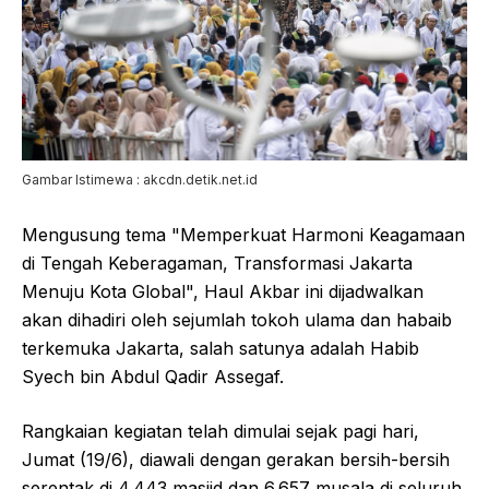
Gambar Istimewa : akcdn.detik.net.id
Mengusung tema "Memperkuat Harmoni Keagamaan
di Tengah Keberagaman, Transformasi Jakarta
Menuju Kota Global", Haul Akbar ini dijadwalkan
akan dihadiri oleh sejumlah tokoh ulama dan habaib
terkemuka Jakarta, salah satunya adalah Habib
Syech bin Abdul Qadir Assegaf.
Rangkaian kegiatan telah dimulai sejak pagi hari,
Jumat (19/6), diawali dengan gerakan bersih-bersih
serentak di 4.443 masjid dan 6.657 musala di seluruh