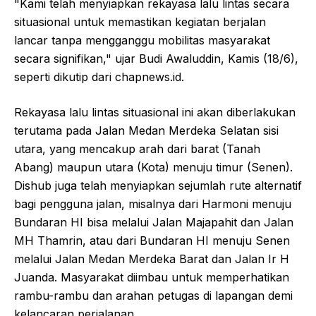
"Kami telah menyiapkan rekayasa lalu lintas secara
situasional untuk memastikan kegiatan berjalan
lancar tanpa mengganggu mobilitas masyarakat
secara signifikan," ujar Budi Awaluddin, Kamis (18/6),
seperti dikutip dari chapnews.id.
Rekayasa lalu lintas situasional ini akan diberlakukan
terutama pada Jalan Medan Merdeka Selatan sisi
utara, yang mencakup arah dari barat (Tanah
Abang) maupun utara (Kota) menuju timur (Senen).
Dishub juga telah menyiapkan sejumlah rute alternatif
bagi pengguna jalan, misalnya dari Harmoni menuju
Bundaran HI bisa melalui Jalan Majapahit dan Jalan
MH Thamrin, atau dari Bundaran HI menuju Senen
melalui Jalan Medan Merdeka Barat dan Jalan Ir H
Juanda. Masyarakat diimbau untuk memperhatikan
rambu-rambu dan arahan petugas di lapangan demi
kelancaran perjalanan.