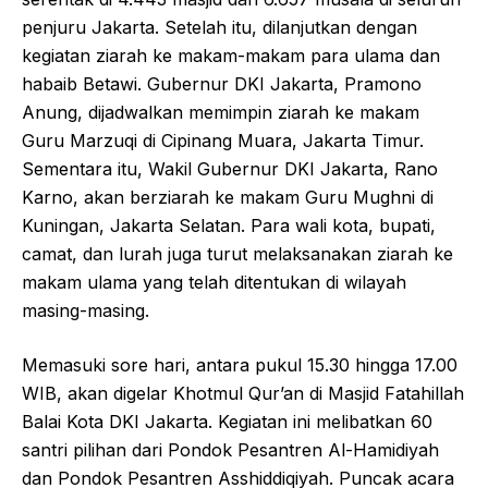
penjuru Jakarta. Setelah itu, dilanjutkan dengan
kegiatan ziarah ke makam-makam para ulama dan
habaib Betawi. Gubernur DKI Jakarta, Pramono
Anung, dijadwalkan memimpin ziarah ke makam
Guru Marzuqi di Cipinang Muara, Jakarta Timur.
Sementara itu, Wakil Gubernur DKI Jakarta, Rano
Karno, akan berziarah ke makam Guru Mughni di
Kuningan, Jakarta Selatan. Para wali kota, bupati,
camat, dan lurah juga turut melaksanakan ziarah ke
makam ulama yang telah ditentukan di wilayah
masing-masing.
Memasuki sore hari, antara pukul 15.30 hingga 17.00
WIB, akan digelar Khotmul Qur’an di Masjid Fatahillah
Balai Kota DKI Jakarta. Kegiatan ini melibatkan 60
santri pilihan dari Pondok Pesantren Al-Hamidiyah
dan Pondok Pesantren Asshiddiqiyah. Puncak acara